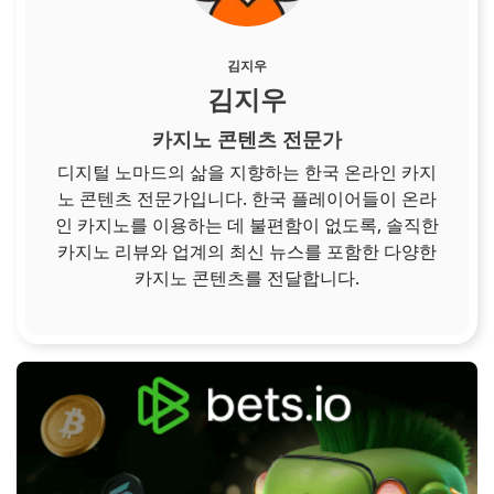
김지우
김지우
카지노 콘텐츠 전문가
디지털 노마드의 삶을 지향하는 한국 온라인 카지
노 콘텐츠 전문가입니다. 한국 플레이어들이 온라
인 카지노를 이용하는 데 불편함이 없도록, 솔직한
카지노 리뷰와 업계의 최신 뉴스를 포함한 다양한
카지노 콘텐츠를 전달합니다.