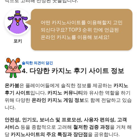
적으로 고려해 선정된 곳들입니다.
어떤 카지노사이트를 이용해할지 고민
되신다구요? TOP3 순위 안에 언급된
온라인 카지노를 이용해 보세요!
포키
솔직한 의견이 담긴
4. 다양한 카지노 후기 사이트 정보
온카붐
은 플레이어들에게 솔직한 정보를 제공하는
카지노
후기 사이트
입니다.
카지노 커뮤니티
와 유사한 역할을 하기
위해 다양한
온라인 카지노 게임 정보
도 함께 전달하고 있습
니다.
안전성, 인기도, 보너스 및 프로모션, 사용자 편의성, 고객
서비스
등을 종합적으로 고려해
철저한 검증 과정
을 거쳐 해
당
카지노사이트의 주요 특징과 장단점
을 공유합니다.