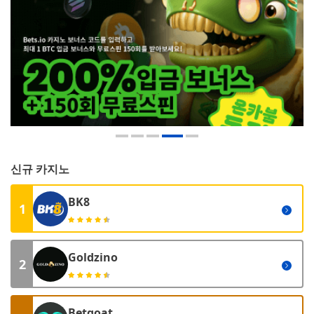
신규 카지노
BK8
1
Goldzino
2
Betgoat