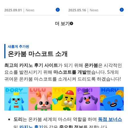
2025.09.01
| News
2025.05.16
| News
더 보기
새롭게 추가된
온카붐 마스코트 소개
최고의 카지노 후기 사이트
가 되기 위해
온카붐
은 시각적인
요소를 발전시키기 위해
마스코트를 개발
했습니다. 5개의
귀여운 온카붐 마스코트를 소개시켜 드리도록 하겠습니다!
도리
는 온카붐 세계의 마스터 역할을 하며
독점 보너스
및
카지노 후기
와 같은
중요한 정보
를 전합니다.