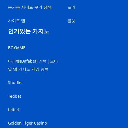
온카붐 사이트 쿠키 정책
포커
사이트 맵
룰렛
인기있는 카지노
BC.GAME
다파벳(Dafabet) 리뷰 |모바
일 앱 카지노 게임 종류
Shuffle
Tedbet
telbet
Golden Tiger Casino