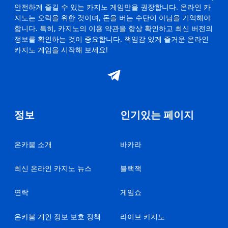
안전하게 즐길 수 있는 카지노 게임만을 권장합니다. 온라인 카
지노는 오락을 위한 것이며, 돈을 버는 수단이 아님을 기억해야
합니다. 특히, 카지노의 이용 약관을 항상 확인하고 최신 버전의
정보를 확인하는 것이 중요합니다. 책임감 있게 즐거운 온라인
카지노 게임을 시작해 보세요!
정보
인기있는 페이지
온카붐 소개
바카라
최신 온라인 카지노 뉴스
블랙잭
연락
게임쇼
온카붐 개인 정보 보호 정책
라이브 카지노