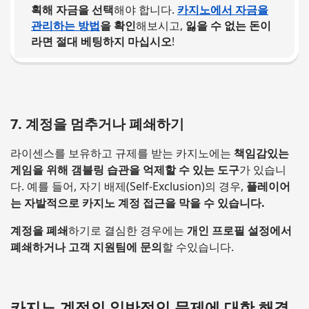
획해 자금을 선택
해야 합니다.
카지노에서 자금을
관리하는 방법
을 확인
해보시고,
잃을 수 없는 돈이
라면 절대 베팅하지 마십시오
!
7. 계정을 멈추거나 폐쇄하기
라이센스를 보유하고 규제를 받는 카지노에는
책임감있는
게임을 위해 갬블링 습관을 억제할 수 있는 도구
가 있습니
다. 예를 들어, 자기 배제(Self-Exclusion)의 경우,
플레이어
는 자발적으로 카지노 계정 접근을 막을 수 있습니다.
계정을 폐쇄
하기로 결심한 경우에는
개인 프로필 설정에서
폐쇄하거나 고객 지원팀에 문의
할 수있습니다.
카지노 계정의 일반적인 문제에 대한 해결