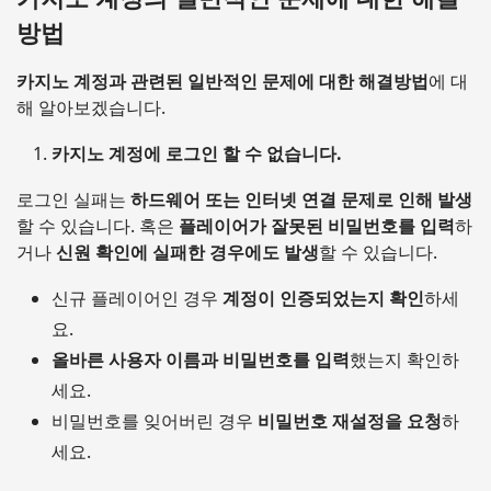
방법
카지노 계정과 관련된 일반적인 문제에 대한 해결방법
에 대
해 알아보겠습니다.
카지노 계정에 로그인 할 수 없습니다.
로그인 실패는
하드웨어 또는 인터넷 연결 문제로 인해 발생
할 수 있습니다. 혹은
플레이어가 잘못된 비밀번호를 입력
하
거나
신원 확인에 실패한 경우에도 발생
할 수 있습니다.
신규 플레이어인 경우
계정이 인증되었는지 확인
하세
요.
올바른 사용자 이름과 비밀번호를 입력
했는지 확인하
세요.
비밀번호를 잊어버린 경우
비밀번호 재설정을 요청
하
세요.