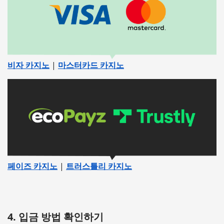
비자 카지노
|
마스터카드 카지노
페이즈 카지노
|
트러스틀리 카지노
4. 입금 방법 확인하기