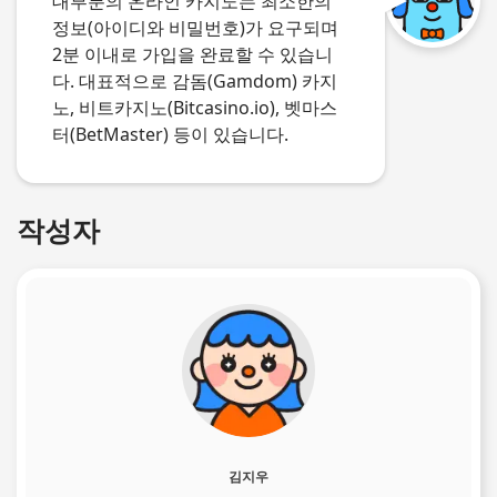
대부분의 온라인 카지노는 최소한의
정보(아이디와 비밀번호)가 요구되며
2분 이내로 가입을 완료할 수 있습니
다. 대표적으로 감돔(Gamdom) 카지
노, 비트카지노(Bitcasino.io), 벳마스
터(BetMaster) 등이 있습니다.
작성자
김지우