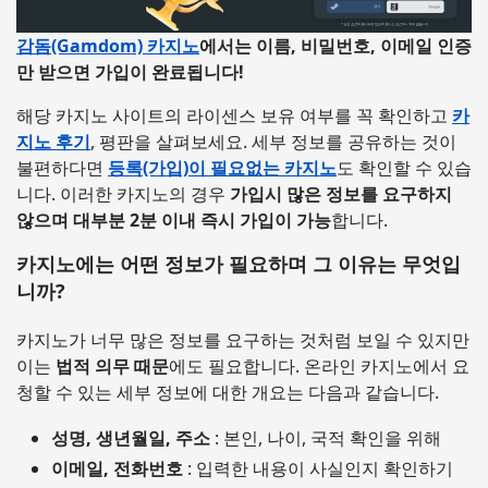
감돔(Gamdom) 카지노
에서는 이름, 비밀번호, 이메일 인증
만 받으면 가입이 완료됩니다!
해당 카지노 사이트의 라이센스 보유 여부를 꼭 확인하고
카
지노 후기
, 평판을 살펴보세요. 세부 정보를 공유하는 것이
불편하다면
등록(가입)이 필요없는 카지노
도 확인할 수 있습
니다. 이러한 카지노의 경우
가입시 많은 정보를 요구하지
않으며 대부분 2분 이내 즉시 가입이 가능
합니다.
카지노에는 어떤 정보가 필요하며 그 이유는 무엇입
니까?
카지노가 너무 많은 정보를 요구하는 것처럼 보일 수 있지만
이는
법적 의무 때문
에도 필요합니다. 온라인 카지노에서 요
청할 수 있는 세부 정보에 대한 개요는 다음과 같습니다.
성명, 생년월일, 주소
: 본인, 나이, 국적 확인을 위해
이메일, 전화번호
: 입력한 내용이 사실인지 확인하기