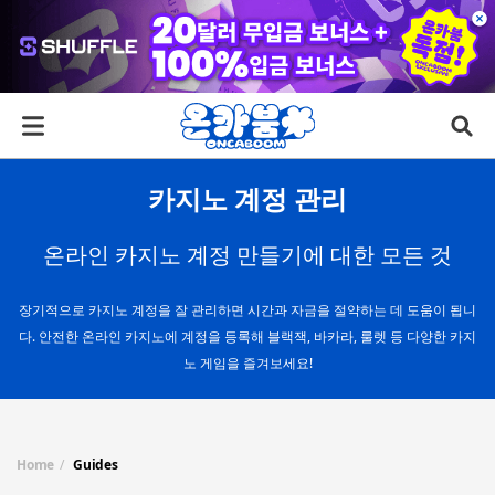
카지노 계정 관리
온라인 카지노 계정 만들기에 대한 모든 것
장기적으로 카지노 계정을 잘 관리하면 시간과 자금을 절약하는 데 도움이 됩니
다. 안전한 온라인 카지노에 계정을 등록해 블랙잭, 바카라, 룰렛 등 다양한 카지
노 게임을 즐겨보세요!
Home
Guides