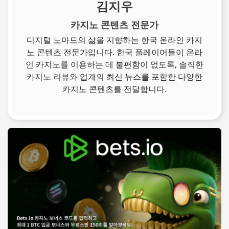
김지우
카지노 콘텐츠 전문가
디지털 노마드의 삶을 지향하는 한국 온라인 카지
노 콘텐츠 전문가입니다. 한국 플레이어들이 온라
인 카지노를 이용하는 데 불편함이 없도록, 솔직한
카지노 리뷰와 업계의 최신 뉴스를 포함한 다양한
카지노 콘텐츠를 전달합니다.