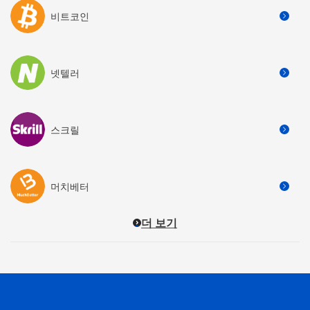
비트코인
넷텔러
스크릴
머치베터
더 보기