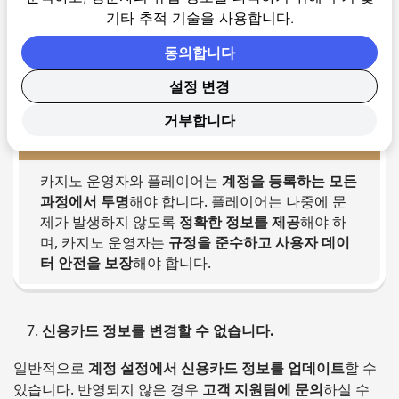
끗하게 보내졌는지 확인해보세요.
개인 데이터 법률에 따라
기타 추적 기술을 사용합니다.
온라인 카지노는 이러한 결정을 내린 이유를 제시할 의무가
없습니다.
한편, 다시 제출한 후에도 여전히 승인이 되지 않
동의합니다
는다면
유일한 대안은 다른 온라인 카지노에 계정을 등록하
설정 변경
는 것
입니다.
거부합니다
알고 계셨나요?
카지노 운영자와 플레이어는
계정을 등록하는 모든
과정에서 투명
해야 합니다. 플레이어는 나중에 문
제가 발생하지 않도록
정확한 정보를 제공
해야 하
며, 카지노 운영자는
규정을 준수하고 사용자 데이
터 안전을 보장
해야 합니다.
신용카드 정보를 변경할 수 없습니다.
일반적으로
계정 설정에서 신용카드 정보를 업데이트
할 수
있습니다. 반영되지 않은 경우
고객 지원팀에 문의
하실 수