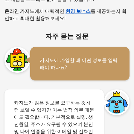
온라인 카지노
에서 매력적인
환영 보너스
를 제공하는지 확
인하고 최대한 활용해보세요!
자주 묻는 질문
카지노에 가입할 때 어떤 정보를 입력
해야 하나요?
카지노가 많은 정보를 요구하는 것처
럼 보일 수 있지만 이는 법적 의무 때문
에도 필요합니다. 기본적으로 실명, 생
년월일, 주소가 요구될 수 있으며 본인
및 나이 인증을 위한 이메일 및 전화번