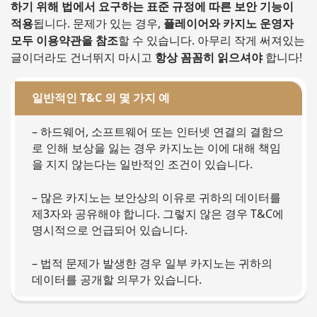
하기 위해 법에서 요구하는 표준 규정에 따른 보안 기능이
적용
됩니다. 문제가 있는 경우,
플레이어와 카지노 운영자
모두 이용약관을 참조
할 수 있습니다. 아무리 작게 써져있는
글이더라도 건너뛰지 마시고
항상 꼼꼼히 읽으셔야
합니다!
일반적인 T&C 의 몇 가지 예
– 하드웨어, 소프트웨어 또는 인터넷 연결의 결함으
로 인해 보상을 잃는 경우 카지노는 이에 대해 책임
을 지지 않는다는 일반적인 조건이 있습니다.
– 많은 카지노는 보안상의 이유로 귀하의 데이터를
제3자와 공유해야 합니다. 그렇지 않은 경우 T&C에
명시적으로 언급되어 있습니다.
– 법적 문제가 발생한 경우 일부 카지노는 귀하의
데이터를 공개할 의무가 있습니다.