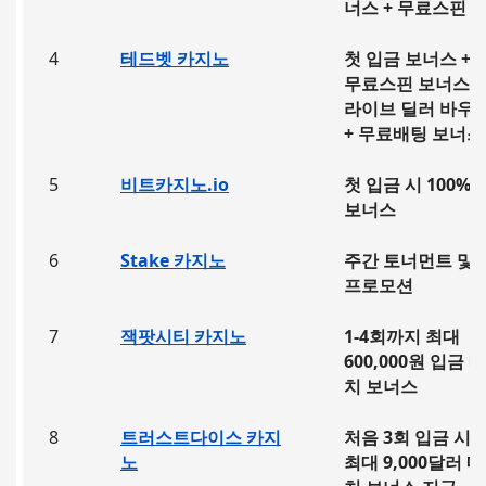
너스 + 무료스핀
4
테드벳 카지노
첫 입금 보너스 +
무료스핀 보너스 +
라이브 딜러 바우
+ 무료배팅 보너스
5
비트카지노.io
첫 입금 시 100%
보너스
6
Stake 카지노
주간 토너먼트 및
프로모션
7
잭팟시티 카지노
1-4회까지 최대
600,000원 입금 매
치 보너스
8
트러스트다이스 카지
처음 3회 입금 시
노
최대 9,000달러 매