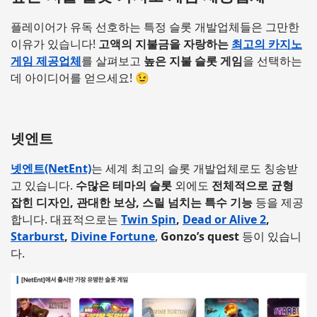
플레이어가 유독 선호하는 특정 슬롯 개발업체들은 그만한
이유가 있습니다!
고액의 지불금을 자랑하는
최고의 카지노
게임 제공업체
를 살펴보고
높은 지불 슬롯 게임
을 선택하는
데 아이디어를 얻으세요! 😉
넷엔트
넷엔트(NetEnt)
는 세계 최고의 슬롯 개발업체로도 칭송받
고 있습니다.
수많은 테마의 슬롯
외에도
전체적으로 균형
잡힌 디자인, 관대한 보상, 스릴 넘치는 특수 기능
등을 제공
합니다. 대표적으로는
Twin Spin
,
Dea
d or Alive 2
,
Starburst
,
Divine Fortune
,
Gonzo’s quest
등이 있습니
다.