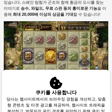
있습니다. 스페인 탐험가 곤조와 함께 황금의 도시를 찾는
이야기로
승수, 와일드, 무료 스핀 등의 흥미로운 기능
을 이
용해
최대 20,000배 이상의 상금을 기대
할 수 있습니다!
곤조의 퀘스트 메가웨이 슬롯
쿠키를 사용합니다
당사는 웹사이트에서의 브라우징 경험을 개선하고, 맞춤
형 콘텐츠 및 타겟 광고를 제공하며, 웹사이트 트래픽을
10. 바이킹 – 최대상금 10,000배
분석하고, 방문자의 유입 경로를 파악하기 위해 쿠키 및