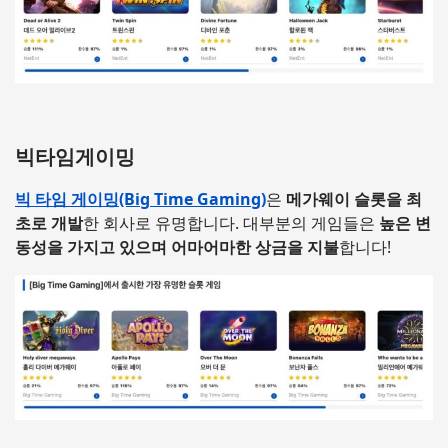
빅타임게이밍
빅 타임 게이밍(Big Time Gaming)
은
메가웨이 슬롯을 최
초로 개발
한 회사로 유명합니다. 대부분의 게임들은
높은 변
동성을 가지고 있으며 어마어마한 상금을 지불
합니다!