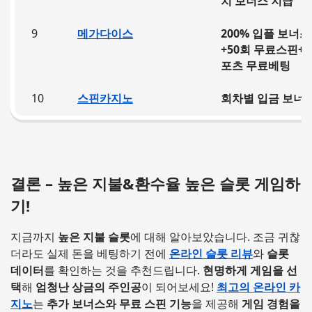
치 보너스 지급
9
메가다이스
200% 입플 보너스
+50회 무료스핀+
포츠 무료베팅
10
스핀카지노
회차별 입금 보너
결론 – 높은 지불&환수율 높은 슬롯 게임하
기!
지금까지
높은 지불 슬롯
에 대해 알아보았습니다. 조금 귀찮
더라도 실제 돈을 베팅하기 전에
온라인 슬롯 리뷰
와
슬롯
데이터
를 확인하는 것을 추천드립니다.
현명하게 게임을 선
택
해
엄청난 상금의 주인공
이 되어보세요!
최고의 온라인 카
지노
는
추가 보너스와 무료 스핀 기능
을 제공해
게임 경험을