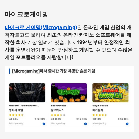
마이크로게이밍
마이크로 게이밍(Microgaming)
은
온라인 게임 산업의 개
척자
로고도 불리며
최초의 온라인 카지노 소프트웨어를 제
작한 회사
로 잘 알려져 있습니다.
1994년부터 안정적인 회
사를 운영
해왔기 때문에
안심하고 게임
할 수 있으며
수많은
게임 포트폴리오를 자랑
합니다!