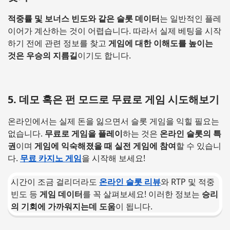
적중률 및 보너스 빈도와 같은 슬롯 데이터
는 일반적인 플레
이어가 계산하는 것이 어렵습니다. 따라서 실제 베팅을 시작
하기 전에 관련 정보를 찾고
게임에 대한 이해도를 높이는
것은 우승의 지름길
이기도 합니다.
5. 데모 혹은 펀 모드로 무료로 게임 시도해보기
온라인에서는 실제 돈을 잃으면서 슬롯 게임을 익힐 필요는
없습니다.
무료로 게임을 플레이
하는 것은
온라인 슬롯의 특
권
이며
게임에 익숙해졌을 때 실전 게임에 참여
할 수 있습니
다.
무료 카지노 게임
을 시작해 보세요!
시간이 조금 걸리더라도
온라인 슬롯 리뷰
와 RTP 및 적중
빈도 등
게임 데이터
를 꼭 살펴보세요! 이러한 정보는
승리
의 기회에 가까워지는데 도움
이 됩니다.