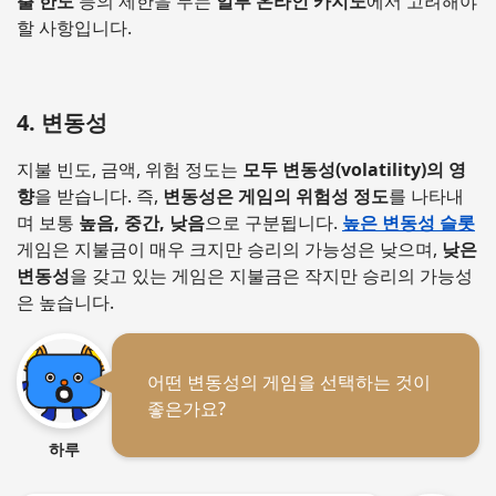
출 한도
등의 제한을 두는
일부 온라인 카지노
에서 고려해야
할 사항입니다.
4. 변동성
지불 빈도, 금액, 위험 정도는
모두 변동성(volatility)의 영
향
을 받습니다. 즉,
변동성은 게임의 위험성 정도
를 나타내
며 보통
높음, 중간, 낮음
으로 구분됩니다.
높은 변동성 슬롯
게임은 지불금이 매우 크지만 승리의 가능성은 낮으며,
낮은
변동성
을 갖고 있는 게임은 지불금은 작지만 승리의 가능성
은 높습니다.
어떤 변동성의 게임을 선택하는 것이
좋은가요?
하루