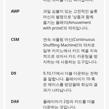
AWP
과일 심볼이 있는 고전적인 슬롯
머신의 별명으로 ‘상품과 함께
즐기는 플레이(Amusement
with prize)’의 약자입니다.
CSM
연속 셔플링 머신(Continuous
Shuffling Machine)’의 약자로
일부 카지노에서 카드 덱을 지속
적으로 섞어서 카드 카운팅을 방
지하는 데 사용하는 도구입니다.
D9
9,10,11에서 더블 다운하는 전략
을 말합니다. 플레이어가 10 혹
은 에이스를 받았을때 최상의 결
과가 나타납니다.
DA9
플레이어가 2장의 카드를 더블
다운하는 것입니다.