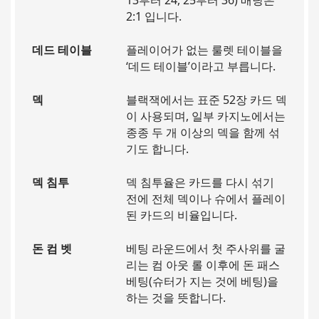
2:1 입니다.
데드 테이블
플레이어가 없는 룰렛 테이블을
‘데드 테이블’이라고 부릅니다.
덱
블랙잭에서는 표준 52장 카드 덱
이 사용되며, 일부 카지노에서는
종종 두 개 이상의 덱을 함께 섞
기도 합니다.
덱 침투
덱 침투율은 카드를 다시 섞기
전에 전체 덱이나 슈에서 플레이
된 카드의 비율입니다.
돈 컴 벳
베팅 라운드에서 첫 주사위를 굴
리는 컴 아웃 롤 이후에 돈 패스
베팅(슈터가 지는 것에 베팅)을
하는 것을 뜻합니다.