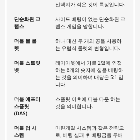
선택지가 적은 것이 특징입니다.
단순화된 크
사이드 베팅이 없는 단순화된 크
랩스
랩스 게임을 말합니다.
더블 볼 룰
하나 대신 두 개의 공을 사용하
렛
는 유럽식 룰렛의 변형입니다.
더블 스트릿
레이아웃에서 가로 2열에 인접
벳
하는 6개의 숫자에 칩을 베팅하
는 것을 의미하며 배당은 5:1 입
니다.
더블 애프터
스플릿 이후에 더블 다운 하는
스플릿
것을 의미합니다.
(DAS)
더블 업 시
마틴게일 시스템과 같은 전략으
스템
로, 베팅 실패 후 베팅금을 두배