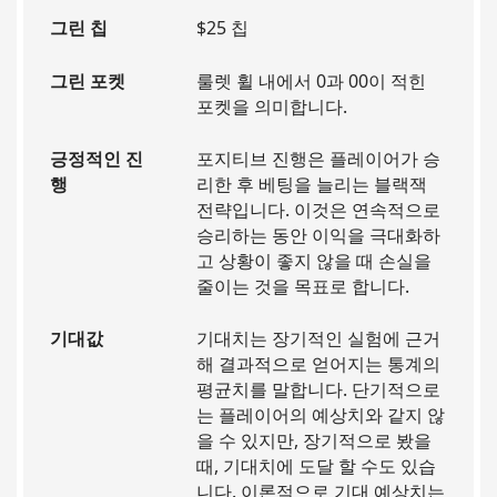
그린 칩
$25 칩
그린 포켓
룰렛 휠 내에서 0과 00이 적힌
포켓을 의미합니다.
긍정적인 진
포지티브 진행은 플레이어가 승
행
리한 후 베팅을 늘리는 블랙잭
전략입니다. 이것은 연속적으로
승리하는 동안 이익을 극대화하
고 상황이 좋지 않을 때 손실을
줄이는 것을 목표로 합니다.
기대값
기대치는 장기적인 실험에 근거
해 결과적으로 얻어지는 통계의
평균치를 말합니다. 단기적으로
는 플레이어의 예상치와 같지 않
을 수 있지만, 장기적으로 봤을
때, 기대치에 도달 할 수도 있습
니다. 이론적으로 기대 예상치는