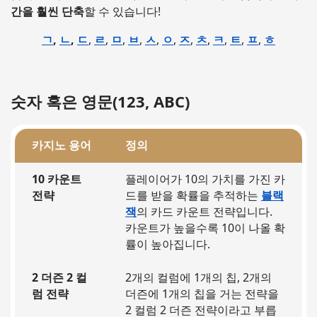
간을 훨씬 단축
할 수 있습니다!
ㄱ
,
ㄴ
,
ㄷ
,
ㄹ
,
ㅁ
,
ㅂ
,
ㅅ
,
ㅇ
,
ㅈ
,
ㅊ
,
ㅋ
,
ㅌ
,
ㅍ
,
ㅎ
숫자 혹은 영문(123, ABC)
카지노 용어
정의
10 카운트
플레이어가 10의 가치를 가진 카
전략
드를 받을 확률을 추적하는
블랙
잭
의 카드 카운트 전략입니다.
카운트가 높을수록 10이 나올 확
률이 높아집니다.
2 더즌 2 컬
2개의 컬럼에 1개의 칩, 2개의
럼 전략
더즌에 1개의 칩을 거는 전략을
2 컬럼 2 더즌 전략이라고 부릅