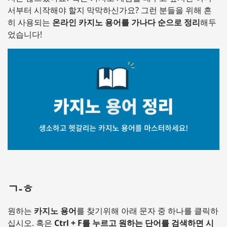
서부터 시작해야 할지 막막하신가요? 그런 분들을 위해 흔
히 사용되는
온라인 카지노 용어를 가나다 순으로 정리
해두
었습니다!
ㄱ-ㅎ
원하는
카지노 용어
를 찾기위해 아래 문자 중 하나를 클릭하
십시오. 혹은
Ctrl + F를 누르고 원하는 단어를 검색하면 시