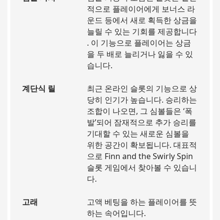
적으로 플레이어에게 보너스 라
운드 등에서 새로 획득한 상금을
늘릴 수 있는 기회를 제공합니다
. 이 기능으로 플레이어는 상금
을 두 배로 늘리거나 잃을 수 있
습니다.
계단식 릴
최근 온라인 슬롯의 기능으로 상
당히 인기가 높습니다. 승리하는
조합이 나오면, 그 심볼들은 ‘폭
발’되어 잠재적으로 추가 승리를
기대할 수 있는 새로운 심볼을
위한 공간이 확보됩니다. 대표적
으로 Finn and the Swirly Spin
슬롯 게임에서 찾아볼 수 있습니
다.
고래
고액 베팅을 하는 플레이어를 뜻
하는 속어입니다.