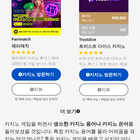
보너스
$90,000
40x 내기
프리 스핀
100
60x 내기
Parimatch
Trustdice
패리매치
트러스트 다이스 카지노
패리매치 카지노 후기 | 최대
비트코인 트러스트 다이스 카
200만 원 가입 보너스 제공
지노 후기 | 무료 보너스 제공
카지노 방문하기
카지노 방문하기
리뷰
리뷰
만 18세 이상 | 책임감 있는 도박
만 18세 이상 | 책임감 있는 도박
더 보기
카지노 게임을 하면서
생소한 카지노 용어나 카지노 은어
를
들어보셨을 것입니다. 특정 카지노 용어를 몰라 어려움을 겪
지는 않으셨나요? 혹은 카지노 게임을 배우고 싶지만 어디