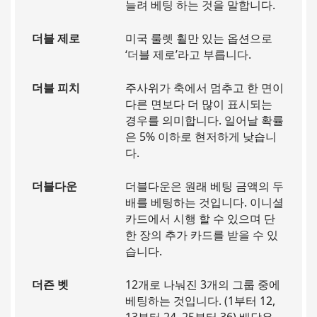
늘려 베팅 하는 것을 말합니다.
더블 제로
미국 룰렛 휠만 있는 옵션으로
‘더블 제로’라고 부릅니다.
더블 피치
주사위가 축에서 멈추고 한 면이
다른 면보다 더 많이 표시되는
경우를 의미합니다. 일어날 확률
은 5% 이하로 현저하게 낮습니
다.
더블다운
더블다운은 원래 베팅 금액의 두
배를 베팅하는 것입니다. 이니셜
카드에서 시행 할 수 있으며 단
한 장의 추가 카드를 받을 수 있
습니다.
더즌 벳
12개로 나눠진 3개의 그룹 중에
베팅하는 것입니다. (1부터 12,
13부터 24, 25부터 36) 배당은