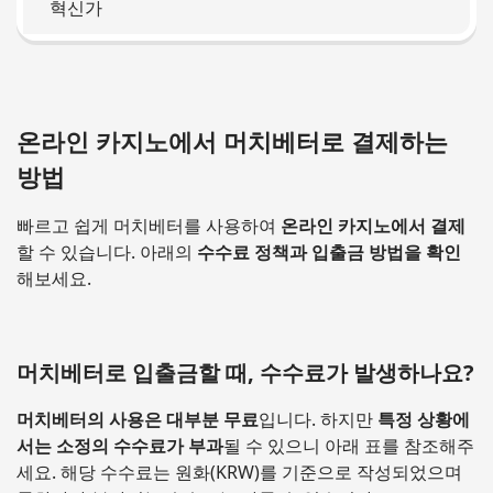
혁신가
온라인 카지노에서 머치베터로 결제하는
방법
빠르고 쉽게 머치베터를 사용하여
온라인 카지노에서 결제
할 수 있습니다. 아래의
수수료 정책과 입출금 방법을 확인
해보세요.
머치베터로 입출금할 때, 수수료가 발생하나요?
머치베터의 사용은 대부분 무료
입니다. 하지만
특정 상황에
서는 소정의 수수료가 부과
될 수 있으니 아래 표를 참조해주
세요. 해당 수수료는 원화(KRW)를 기준으로 작성되었으며