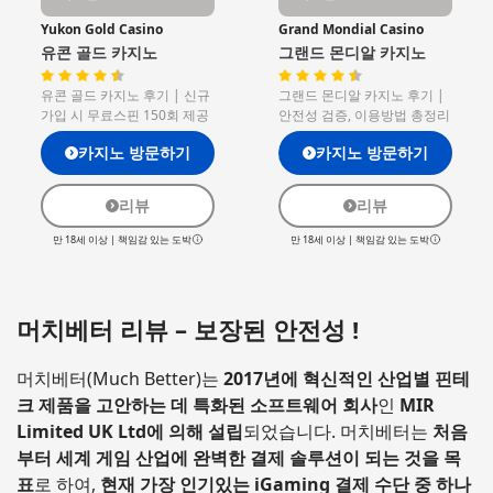
Yukon Gold Casino
Grand Mondial Casino
유콘 골드 카지노
그랜드 몬디알 카지노
유콘 골드 카지노 후기 | 신규
그랜드 몬디알 카지노 후기 |
가입 시 무료스핀 150회 제공
안전성 검증, 이용방법 총정리
카지노 방문하기
카지노 방문하기
리뷰
리뷰
만 18세 이상 | 책임감 있는 도박
만 18세 이상 | 책임감 있는 도박
머치베터 리뷰 – 보장된 안전성 !
머치베터(Much Better)는
2017년에 혁신적인 산업별 핀테
크 제품을 고안하는 데 특화된 소프트웨어 회사
인
MIR
Limited UK Ltd에 의해 설립
되었습니다. 머치베터는
처음
부터 세계 게임 산업에 완벽한 결제 솔루션이 되는 것을 목
표
로 하여,
현재 가장 인기있는 iGaming 결제 수단 중 하나