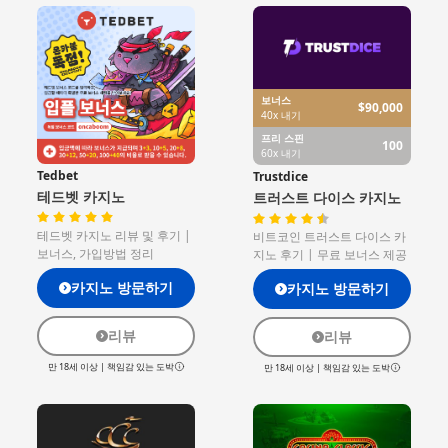
보너스
$90,000
40x 내기
프리 스핀
100
60x 내기
Tedbet
Trustdice
테드벳 카지노
트러스트 다이스 카지노
테드벳 카지노 리뷰 및 후기 |
비트코인 트러스트 다이스 카
보너스, 가입방법 정리
지노 후기 | 무료 보너스 제공
카지노 방문하기
카지노 방문하기
리뷰
리뷰
만 18세 이상 | 책임감 있는 도박
만 18세 이상 | 책임감 있는 도박