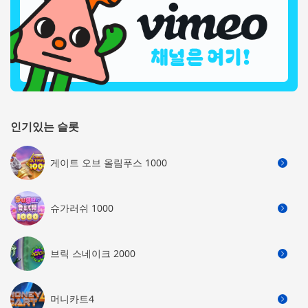
인기있는 슬롯
게이트 오브 올림푸스 1000
슈가러쉬 1000
브릭 스네이크 2000
머니카트4