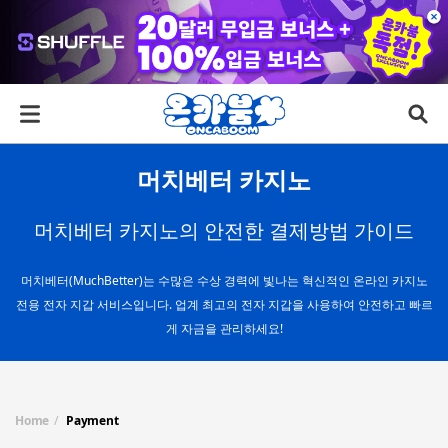
머치베터 카지노
머치베터 카지노의 안전한 결제방법 가이드
머치베터(MuchBetter)는 수많은 수상 경력에 빛나는 혁신적인 온라인 카지노
전용 전자 지갑 서비스입니다. 업계 최고의 전자 지갑을 사용하여 안전하고 빠르
게 자금을 관리하세요!
Home
Payment