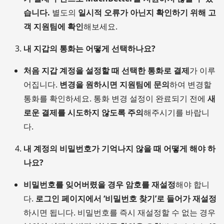
습니다.
별도의
일시적 오류가 아닌지 확인하기 위해 고
객 지원팀에 확인
해보세요.
내 지갑의 통화는 어떻게 선택하나요?
처음 지갑 계정을 설정할 때 선택한 통화로 결제
가 이루
어집니다.
변경을 원하시면 지원팀에 문의
하여 변경할
통화를 확인하세요. 통화 변경 설정이 완료되기 전에
새
로운 결제를 시도하지 않도록 주의
해주시기를 바랍니
다.
내 계정의 비밀번호가 기억나지 않을 때 어떻게 해야 하
나요?
비밀번호를 잊어버렸을 경우 암호를 재설정
해야 합니
다.
로그인 페이지에서 ‘비밀번호 찾기’로 들어가 재설정
하시면 됩니다. 비밀번호를 즉시 재설정할 수 없는 경우