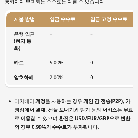
통화마다 부과되는 수수료는 다를 수 있습니다.
지불 방법
입금 수수료
입금 고정 수수료
은행 입금
–
–
(현지 통
화)
카드
5.00%
0
암호화폐
2.00%
0
머치베터
계정
을 사용하는 경우
개인 간 전송(P2P), 가
맹점에서 결제, 선물 보내기와 받기 등의 서비스는 무료
로 이용
할 수 있으며
환전은 USD/EUR/GBP으로 변환
의 경우 0.99%의 수수료가 부과
됩니다.