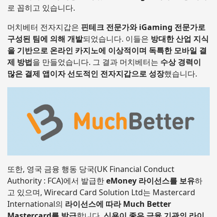
로 꼽히고 있습니다.
머치베터 전자지갑은
핀테크 전문가와 iGaming 전문가로
구성된 팀에 의해 개발
되었습니다. 이들은
방대한 산업 지식
을 기반으로 온라인 카지노에 이상적이며 독특한 모바일 결
제 방법
을 만들었습니다. 그 결과 머치베터는
수상 경력이
많은 결제 앱이자 선도적인 전자지갑으로 성장
했습니다.
또한, 영국 금융 행동 당국(UK Financial Conduct
Authority : FCA)에서 발급한
eMoney 라이선스를 보유
하
고 있으며, Wirecard Card Solution Ltd는 Mastercard
International의
라이선스에 따라 Much Better
Mastercard를 발급
합니다.
신용이 좋은 금융 기관의 라이