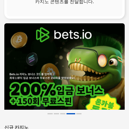
카지노 콘텐츠를 전달합니다.
신규 카지노