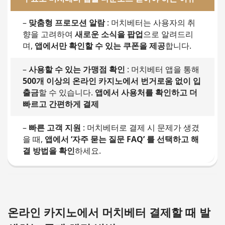
–
맞춤형 프로모션 알람
: 머치베터는 사용자의 취
향을 고려하여
새로운 소식을 팝업
으로 알려드리
며,
앱에서만 확인할 수 있는 쿠폰을 제공
합니다.
–
사용할 수 있는 가맹점 확인
: 머치베터 앱을 통해
500개 이상의 온라인 카지노에서 번거로움 없이 입
출금
할 수 있습니다.
앱에서 사용처를 확인하고 더
빠르고 간편하게 결제
–
빠른 고객 지원
: 머치베터로 결제 시 문제가 생겼
을 때,
앱에서 ‘자주 묻는 질문 FAQ’ 를 선택하고 해
결 방법을 확인
하세요.
온라인 카지노에서 머치베터 결제할 때 발