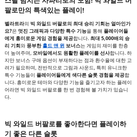
스릴 넘치는 사파리로의 모험! 빅 와일드 버
팔로만의 특색있는 플레이!
벨라트라
의
빅 와일드 버팔로의 최대 승리 기회는 얼마인가
요?
은
멋진 그래픽과 다양한 특수 기능
을 통해
플레이어들
에게 흥미로운 게임 경험을 제공
합니다.
최대 5,000배의 승
리 기회
와
풍부한
홀드 앤 윈
보너스
는 게임의 재미를 한층
더 높여주며,
모바일에서도 원활한 플레이를 선사
합니다. 하
지만 보너스 구매 옵션이 부재하다는 점과 환수율에 대한 고
려가 필요하며, 전반적으로 그림과 사운드, 특히 유니크한
특수 기능들이
플레이어들에게 색다른 슬롯 경험을 제공
합
니다. 흥미로운 테마와 다양한 기능을 즐기고자 하는 플레이
어라면 빅 와일드 버팔로를 한 번 경험해 볼 가치가 있습니
다.
빅 와일드 버팔로를 좋아한다면 플레이하
기 좋은 다른 슬롯