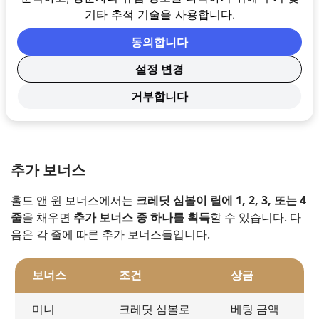
기타 추적 기술을 사용합니다.
동의합니다
설정 변경
거부합니다
추가 보너스
홀드 앤 윈 보너스에서는
크레딧 심볼이 릴에 1, 2, 3, 또는 4
줄
을 채우면
추가 보너스 중 하나를 획득
할 수 있습니다. 다
음은 각 줄에 따른 추가 보너스들입니다.
보너스
조건
상금
미니
크레딧 심볼로
베팅 금액