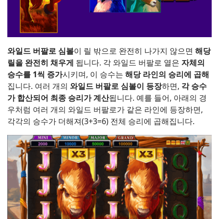
와일드 버팔로 심볼
이 릴 밖으로 완전히 나가지 않으면
해당
릴을 완전히 채우게
됩니다. 각 와일드 버팔로 열은
자체의
승수를 1씩 증가
시키며, 이 승수는
해당 라인의 승리에 곱해
집니다. 여러 개의
와일드 버팔로 심볼이 등장
하면,
각 승수
가 합산되어 최종 승리가 계산
됩니다. 예를 들어, 아래의 경
우처럼 여러 개의 와일드 버팔로가 같은 라인에 등장하면,
각각의 승수가 더해져(3+3=6) 전체 승리에 곱해집니다.