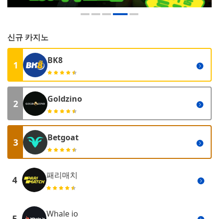
신규 카지노
BK8
1
Goldzino
2
Betgoat
3
패리매치
4
Whale io
5