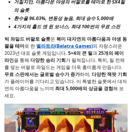
거칠지만, 아름다운 야생의 버팔로를 테마로 한 5X4릴
의 슬롯
환수율 96.03%, 변동성 높음, 최대 승수 5,000배
4가지의 홀드 앤 윈 보너스, 최대 100번의 무료 스핀
빅 와일드 버팔로 슬롯
은
북미 대자연의 아름다움과 야생 동
물을 테마
로 한
벨라트라(Belatra Games)
의 자랑스러운
2023년 대표 슬롯 게임입니다.
5×4의 큰 릴
과
25개의 페이
라인
을 통해
다양한 승리 기회
가 펼쳐집니다. 특히, 릴 전체
를 덮는 버팔로 와일드는 게임을 더욱 흥미롭게 만듭니다.
무료 스핀에서는 글로벌 승수가 증가
하며,
다양한 잭팟 기회
가 플레이어를 기다리고 있습니다. 이 특별한 슬롯에서 대자
연의 아름다움을 느끼며
최대 5,000배의 상금을 경험
해 보
세요.