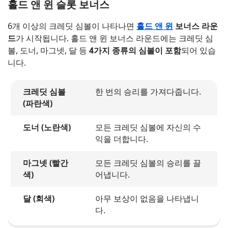
홀드 앤 윈 슬롯 보너스
6개 이상의 크레딧 심볼이 나타나면
홀드 앤 윈
보너스 라운
드
가 시작됩니다. 홀드 앤 윈 보너스 라운드에는 크레딧 심
볼, 도너, 마그넷, 달 등
4가지 종류의 심볼이 포함
되어 있습
니다.
크레딧 심볼
한 번의 승리를 가져다줍니다.
(파란색)
도너 (노란색)
모든 크레딧 심볼에 자신의 수
익을 더합니다.
마그넷 (빨간
모든 크레딧 심볼의 승리를 끌
색)
어냅니다.
달 (회색)
아무 보상이 없음을 나타냅니
다.