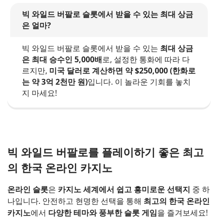
빅 와일드 버팔로 슬롯에서 받을 수 있는 최대 상금
은 얼마?
빅 와일드 버팔로 슬롯에서 받을 수 있는
최대 상금
은 최대 승수인 5,000배
로, 설정한 통화에 따라 다
르지만,
미국 달러로 계산하면 약 $250,000 (한화로
는 약 3억 2천만 원)
입니다. 이 놀라운 기회를 놓치
지 마세요!
빅 와일드 버팔로를 플레이하기 좋은 최고
의 한국 온라인 카지노
온라인 슬롯
은
카지노 세계에서 쉽고 흥미로운 선택지
중 하
나입니다. 안전하고 현명한 선택을 통해
최고의 한국 온라인
카지노
에서
다양한 테마와 풍부한 슬롯 게임
을 즐겨보세요!