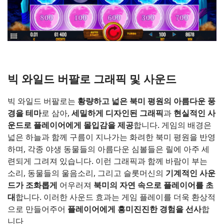
빅 와일드 버팔로 그래픽 및 사운드
빅 와일드 버팔로는
황량하고 넓은 북미 평원의 아름다운 풍
경을 테마
로 삼아,
세밀하게 디자인된 그래픽
과
현실적인 사
운드로 플레이어에게 몰입감을 제공
합니다. 게임의 배경은
넓은 하늘과 함께 구름이 지나가는 화려한 북미 평원을 반영
하며, 각종 야생 동물들의 아름다운 심볼들은 릴에 아주 세
련되게 그려져 있습니다. 이런 그래픽과 함께 바람이 부는
소리, 동물들의 울음소리, 그리고 슬롯머신의
기계적인 사운
드가 조화롭게
어우러져
북미의 자연 속으로 플레이어를 초
대
합니다. 이러한 사운드 효과는 게임 플레이를 더욱 환상적
으로 만들어주어
플레이어에게 흥미진진한 경험을 선사
합
니다