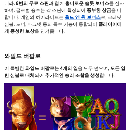
니라,
8번의 무료 스핀
과 함께
흥미로운 슬롯 보너스
를 선사
하며, 글로벌 승수는 각 스핀에 확장되어
풍부한 상금
을 더
합니다. 게임의 하이라이트는
홀드 앤 윈 보너스
로, 크레딧
심볼, 도너, 마그넷 등의 특수 기능이 통합되어
플레이어에
게 풍성한 보상
을 안겨줍니다.
와일드 버팔로
이 특별한
와일드 버팔로는 4개의 열
을 모두 덮으며,
모든 일
반 심볼로 대체
되어
추가적인 승리 조합을 생성
합니다.