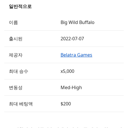
일반적으로
이름
Big Wild Buffalo
출시된
2022-07-07
제공자
Belatra Games
최대 승수
x5,000
변동성
Med-High
최대 베팅액
$200