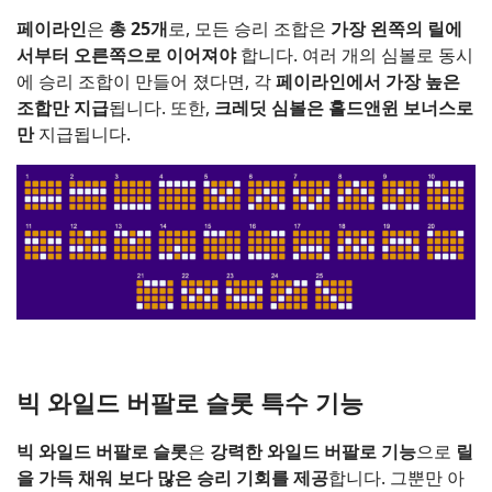
페이라인
은
총 25개
로, 모든 승리 조합은
가장 왼쪽의 릴에
서부터 오른쪽으로 이어져야
합니다. 여러 개의 심볼로 동시
에 승리 조합이 만들어 졌다면, 각
페이라인에서 가장 높은
조합만 지급
됩니다. 또한,
크레딧 심볼은 홀드앤윈 보너스로
만
지급됩니다.
빅 와일드 버팔로 슬롯 특수 기능
빅 와일드 버팔로 슬롯
은
강력한 와일드 버팔로 기능
으로
릴
을 가득 채워 보다 많은 승리 기회를 제공
합니다. 그뿐만 아