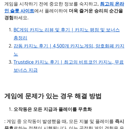
게임을 시작하기 전에 중요한 정보를 숙지하고,
최고의 온라
인 슬롯 사이트
에서 플레이하여
더욱 즐거운 승리의 순간을
경험
하세요.
BC게임 카지노 리뷰 및 후기 | 카지노 평점 및 보너스
총정리
감돔 카지노 후기 | 4,500개 카지노게임, 암호화폐 카지
노
Trustdice 카지노 후기 | 최고의 비트코인 카지노, 무료
보너스 지급
게임에 문제가 있는 경우 해결 방법
오작동은 모든 지급과 플레이를 무효화
: 게임 중 오작동이 발생했을 때, 모든 지불 및 플레이를
즉시
무효
로하는 정책이 시행됩니다. 이는 공정한 게임 경험을 유