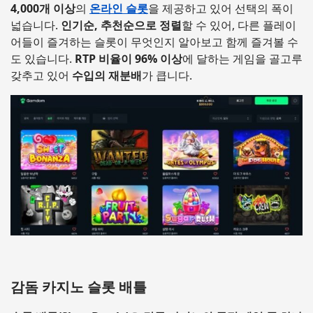
4,000개 이상
의
온라인 슬롯
을 제공하고 있어 선택의 폭이
넓습니다.
인기순, 추천순으로 정렬
할 수 있어, 다른 플레이
어들이 즐겨하는 슬롯이 무엇인지 알아보고 함께 즐겨볼 수
도 있습니다.
RTP 비율이 96% 이상
에 달하는 게임을 골고루
갖추고 있어
수입의 재분배
가 큽니다.
감돔 카지노 슬롯 배틀