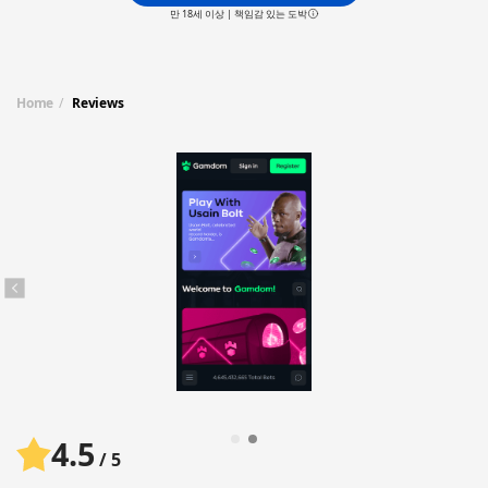
만 18세 이상 | 책임감 있는 도박
Home
Reviews
4.5
/ 5