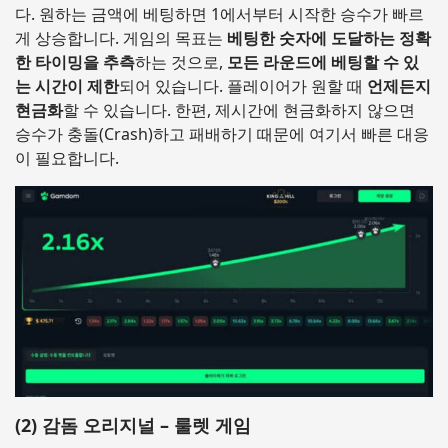
다. 원하는 금액에 베팅하면 1에서부터 시작한 승수가 빠르
게 상승합니다. 게임의 목표는
베팅한 숫자에 도달하는 정확
한 타이밍을 추측
하는 것으로,
모든 라운드에 베팅할 수 있
는 시간이 제한
되어 있습니다. 플레이어가 원할 때
언제든지
현금화
할 수 있습니다. 한편, 제시간에 현금화하지 않으면
승수가 충돌(Crash)하고 패배하기 때문에 여기서 빠른 대응
이 필요합니다.
(2) 감돔 오리지널 – 룰렛 게임