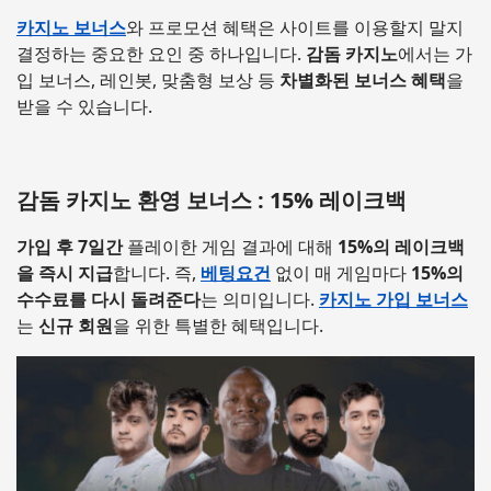
카지노 보너스
와 프로모션 혜택은 사이트를 이용할지 말지
결정하는 중요한 요인 중 하나입니다.
감돔 카지노
에서는
가
입 보너스, 레인봇, 맞춤형 보상 등
차별화된 보너스 혜택
을
받을 수 있습니다.
감돔 카지노 환영 보너스 : 15% 레이크백
가입 후 7일간
플레이한 게임 결과에 대해
15%의 레이크백
을 즉시 지급
합니다. 즉,
베팅요건
없이
매 게임마다
15%의
수수료를 다시 돌려준다
는 의미입니다.
카지노 가입 보너스
는
신규 회원
을 위한 특별한 혜택입니다.