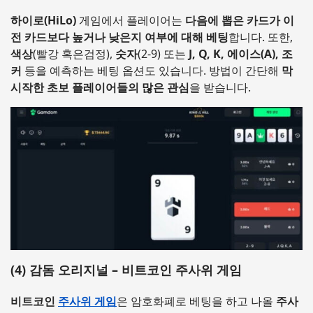
하이로(HiLo)
게임에서 플레이어는
다음에 뽑은 카드가 이
전 카드보다 높거나 낮은지 여부에 대해 베팅
합니다. 또한,
색상
(빨강 혹은검정),
숫자
(2-9) 또는
J, Q, K, 에이스(A), 조
커
등을 예측하는 베팅 옵션도 있습니다. 방법이 간단해
막
시작한 초보 플레이어들의 많은 관심
을 받습니다.
(4) 감돔 오리지널 – 비트코인 주사위 게임
비트코인
주사위 게임
은 암호화폐로 베팅을 하고 나올
주사