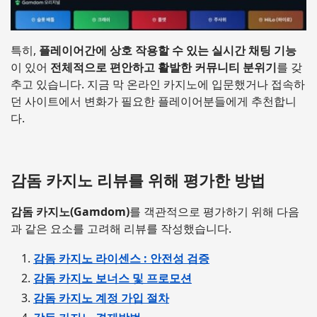
특히,
플레이어간에 상호 작용할 수 있는 실시간 채팅 기능
이 있어
전체적으로 편안하고 활발한 커뮤니티 분위기
를 갖
추고 있습니다. 지금 막 온라인 카지노에 입문했거나 접속하
던 사이트에서 변화가 필요한 플레이어분들에게 추천합니
다.
감돔 카지노 리뷰를 위해 평가한 방법
감돔 카지노(Gamdom)
를 객관적으로 평가하기 위해 다음
과 같은 요소를 고려해 리뷰를 작성했습니다.
감돔 카지노 라이센스 : 안전성 검증
감돔 카지노 보너스 및 프로모션
감돔 카지노 계정 가입 절차