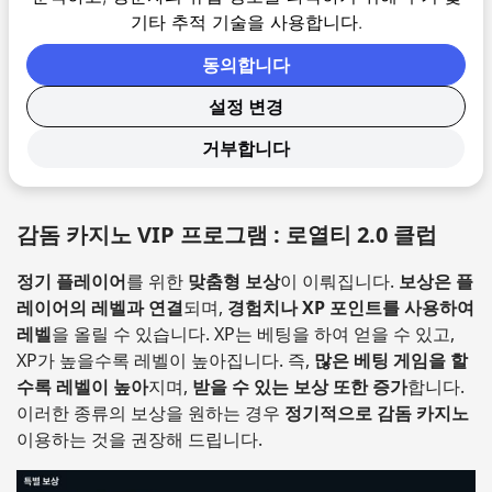
다.
기타 추적 기술을 사용합니다.
보너스로 게임을 하기에 앞서 어떠한
베팅요건
이 요구되
동의합니다
는지 꼭 확인해야 합니다! 최고의 온라인 카지노 사이트를
설정 변경
선택할 때,
보너스가 다양하다는 것도 중요
하지만,
얻는 것
도 쉬워야 합니다.
거부합니다
감돔 카지노 VIP 프로그램 : 로열티 2.0 클럽
정기 플레이어
를 위한
맞춤형 보상
이 이뤄집니다.
보상은 플
레이어의 레벨과 연결
되며,
경험치나 XP 포인트를 사용하여
레벨
을 올릴 수 있습니다. XP는 베팅을 하여 얻을 수 있고,
XP가 높을수록 레벨이 높아집니다. 즉,
많은 베팅 게임을 할
수록 레벨이 높아
지며,
받을 수 있는 보상 또한 증가
합니다.
이러한 종류의 보상을 원하는 경우
정기적으로 감돔 카지노
이용하는 것을 권장해 드립니다.