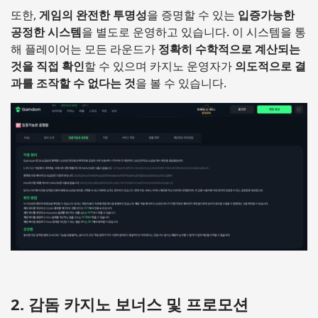
또한,
게임의 완전한 투명성
을 증명할 수 있는
입증가능한
공정한 시스템
을 별도로 운영하고 있습니다. 이 시스템을 통
해 플레이어는 모든 라운드가
정확히 수학적으로 계산되는
것을 직접 확인
할 수 있으며 카지노 운영자가
의도적으로 결
과를 조작할 수 없다는 것
을 볼 수 있습니다.
2. 감돔 카지노 보너스 및 프로모션