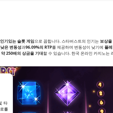
 인기있는 슬롯 게임
으로 꼽힙니다. 스타버스트의 인기는
보상을
도
낮은 변동성
과
96.09%의 RTP
를 제공하며 변동성이 낮기에
플레
약 250배의 상금을 기대
할 수 있습니다. 한국 온라인 카지노는 
및 타
경로를