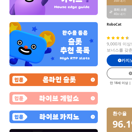
35x 내기
프리 스핀
40x 내기
RoboCat
9,000개 이
보너스를 갖춘
테마의 온라인
카지
만 18세 이상 
환수율
96.