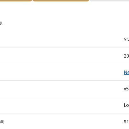
로
St
20
Ne
x5
L
액
$1