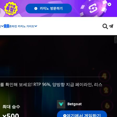
임
온라인 카지노 가이드
확인해 보세요! RTP 96%, 양방향 지급 페이라인, 리스
Betgoat
최대 승수
x500
여기에서 게임하기