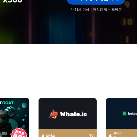
만 18세 이상 | 책임감 있는 도박
보너스
$0
보너스