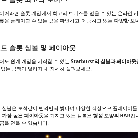
이어라면 슬롯 게임에서 최고의 보너스를 얻을 수 있는 온라인 
롯을 플레이할 수 있는 곳을 확인하고, 제공하고 있는
다양한 보
트 슬롯 심볼 및 페이아웃
어도 쉽게 게임을 시작할 수 있는
Starburst의 심볼과 페이아웃
 있는 금액이 달라지니, 자세히 살펴보세요!
rst의 심볼은 보석같이 반짝반짝 빛나며 다양한 색상으로 플레이어
,
가장 높은 페이아웃
을 가지고 있는 심볼은
행성 모양의 BAR
입니
금
을 얻을 수 있습니다!