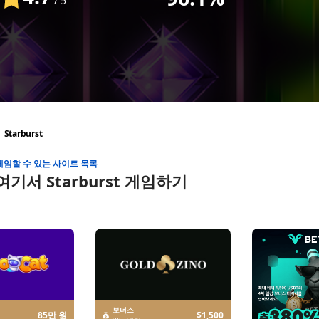
/ 5
Starburst
게임할 수 있는 사이트 목록
여기서 Starburst 게임하기
보너스
85만 원
$1,500