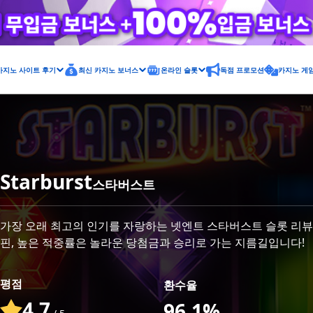
카지노 사이트 후기
최신 카지노 보너스
온라인 슬롯
독점 프로모션
카지노 게
Starburst
스타버스트
가장 오래 최고의 인기를 자랑하는 넷엔트 스타버스트 슬롯 리뷰를 
핀, 높은 적중률은 놀라운 당첨금과 승리로 가는 지름길입니다!
평점
환수율
4.7
96.1%