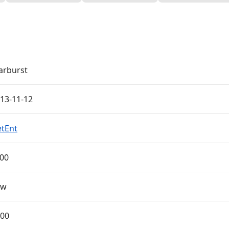
arburst
13-11-12
tEnt
00
ow
00