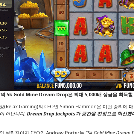
er의 5k Gold Mine Dream Drop은 최대 5,000배 상금
(Relax Gaming)의 CEO인 Simon Hammon은 이번 승리에 
이 아닙니다.
Dream Drop Jackpots가 공간을 진정으로 
er의 설립자이자 CEO인 Andrew Porter는
“5k Gold Mine D