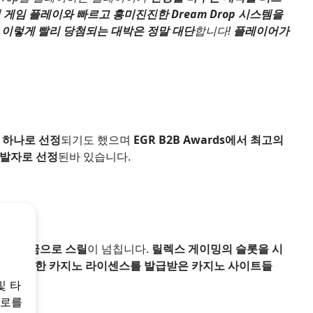
인 게임 플레이와 빠르고 흥미진진한 Dream Drop 시스템을
 이렇게 빨리 당첨되는 대박은 정말 대단
합니다!
플레이어가
중 하나로 선정
되기도 했으며
EGR B2B Awards에서 최고의
개발자로 선정
된바 있습니다.
라운 상금으로 스릴
이 넘칩니다.
릴렉스 게이밍의 슬롯을 시
는
믿을만한 카지노 라이센스를 발급받은 카지노 사이트들
및 타
경로를