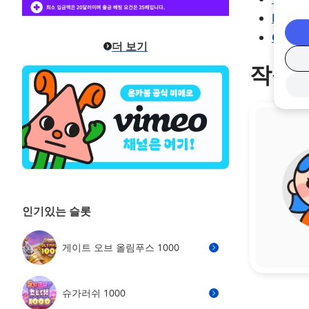
Mega d
Gamd
더 보기
작성
인기있는 슬롯
게이트 오브 올림푸스 1000
슈가러쉬 1000