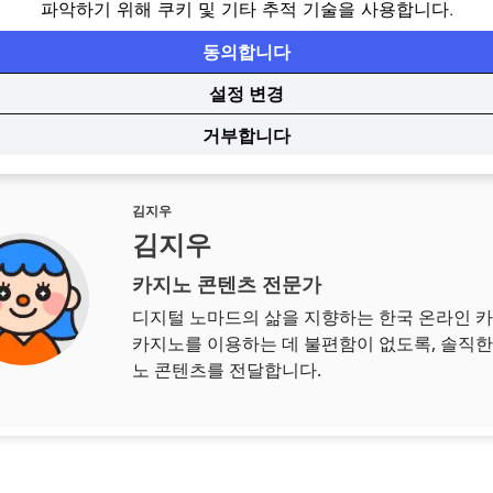
파악하기 위해 쿠키 및 기타 추적 기술을 사용합니다.
ice
–
200% 입플 보너스+50회 무료스핀+스포츠 무료베팅
동의합니다
om
–
2,500개 카지노게임, 암호화폐 지원
설정 변경
자
거부합니다
김지우
김지우
카지노 콘텐츠 전문가
디지털 노마드의 삶을 지향하는 한국 온라인 
카지노를 이용하는 데 불편함이 없도록, 솔직한
노 콘텐츠를 전달합니다.