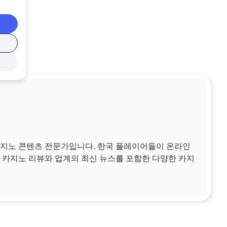
카지노 콘텐츠 전문가입니다. 한국 플레이어들이 온라인
 카지노 리뷰와 업계의 최신 뉴스를 포함한 다양한 카지