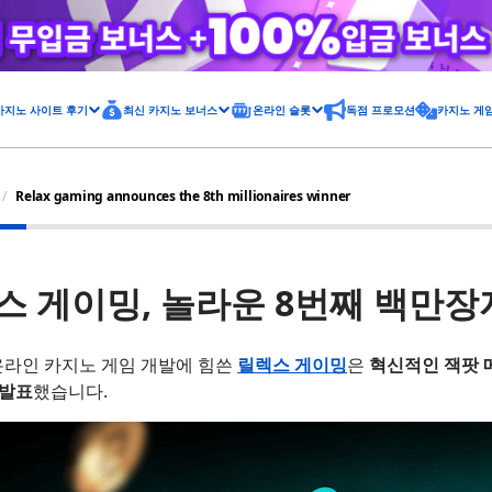
카지노 사이트 후기
최신 카지노 보너스
온라인 슬롯
독점 프로모션
카지노 게
Relax gaming announces the 8th millionaires winner
스 게이밍, 놀라운 8번째 백만장
 온라인 카지노 게임 개발에 힘쓴
릴렉스 게이밍
은
혁신적인 잭팟 
 발표
했습니다.