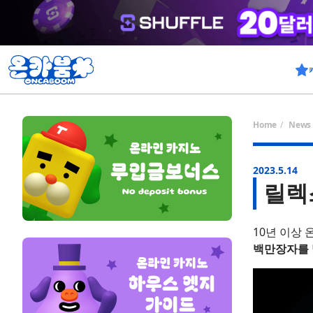
Home
News
2023.5.14
릴렉
10년 이상
백만장자를