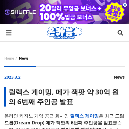
Home
News
2023.3.2
News
릴렉스 게이밍, 메가 잭팟 약 30억 원
의 6번째 주인공 발표
온라인 카지노 게임 공급 회사인
릴렉스 게이밍
은 최근
드림
드롭(Dream Drop) 메가 잭팟의 6번째 주인공을 발표
했습