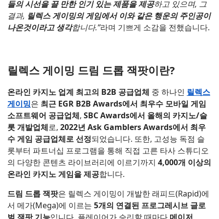
들의 시선을 끌 만한 인기 있는 제품을 제공
하고 있으며, 그
결과,
릴렉스 게이밍의 게임에서 이와 같은 행운의 주인공이
나온것이라고 생각
합니다.”
라며 기쁘게 소감을 전했습니다.
릴렉스 게이밍 드림 드롭 잭팟이란?
온라인 카지노 업계 최고의 B2B 공급업체
중 하나인
릴렉스
게이밍
은
최근 EGR B2B Awards에서 최우수 모바일 게임
소프트웨어 공급업체
,
SBC Awards에서 올해의 카지노/슬
롯 개발업체
로,
2022년 Ask Gamblers Awards에서 최우
수 게임 공급업체로 선정
되었습니다. 또한, 고성능 독점 슬
롯부터 파트너십 프로그램을 통해 직접 고른 타사 스튜디오
의 다양한 콘텐츠 라이브러리에 이르기까지
4,000개 이상의
온라인 카지노 게임을 제공
합니다.
드림 드롭 잭팟
은 릴렉스 게이밍이 개발한 래피드(Rapid)에
서 메가(Mega)에 이르는
5개의 연결된 프로그레시브 글로
벌 잭팟
기능
입니다. 플레이어가 승리할 때마다
메이저