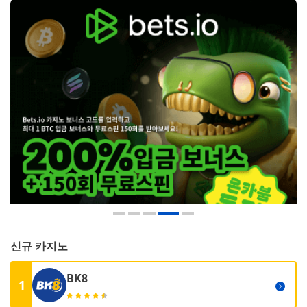
신규 카지노
BK8
1