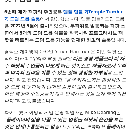
6번째 메가 잭팟의 주인공
은
템플 텀블 2(Temple Tumble
2) 드림 드롭 슬롯
에서 탄생했습니다. 템플 텀블2 드림 드롭
은
2022년 5월에 출시
되었으며,
무작위로 발동되는 잭팟 스
핀에서 6개의 드림 드롭 심볼을 착륙시켜 프로그래시브 잭
팟을 터트리는 드림 드롭 기능을 탑재한 최초의 슬롯
입니다.
릴렉스 게이밍의 CEO인 Simon Hammon은 이번 잭팟 소
식에 대하여
“우리의 잭팟 전략은
다른 경쟁 제품보다 더 자
주 잭팟의 주인공이 나오게 하는 것
이었고,
제공자로서 우리
의 약속과 전략을 이룰 수 있는 것에 굉장한 자부심
을 느낍
니다.
”라고 전했습니다. 또한,
“올해 카지노에는 환상적인 드
림 드롭 잭팟 기능이 탑재된 슬롯이 많이 출시되고 있으며,
이런 잭팟의 주인공들이 계속 탄생하는 것을 보게 되어 기쁩
니다.”
라고 덧붙였습니다.
화이트햇 게이밍의 게임 운영 책임자인 Mike Dearling은
“
플레이어의 삶을 바꿀 수 있는 엄청난 잭팟의 순간을 보는
것은 언제나 흥분되는 일
입니다. 우리는 계속해서
플레이어