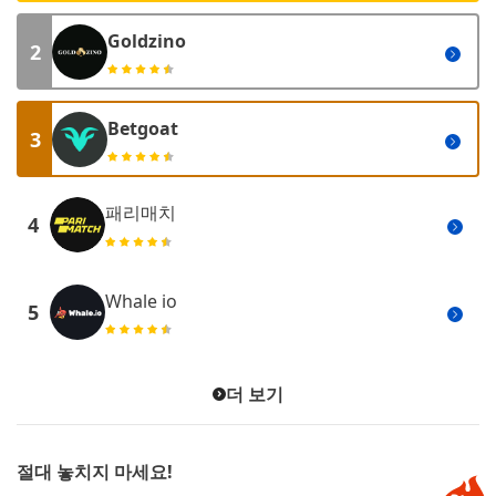
Goldzino
2
Betgoat
3
패리매치
4
Whale io
5
더 보기
절대 놓치지 마세요!