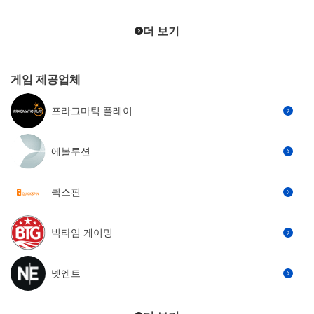
더 보기
게임 제공업체
프라그마틱 플레이
에볼루션
퀵스핀
빅타임 게이밍
넷엔트