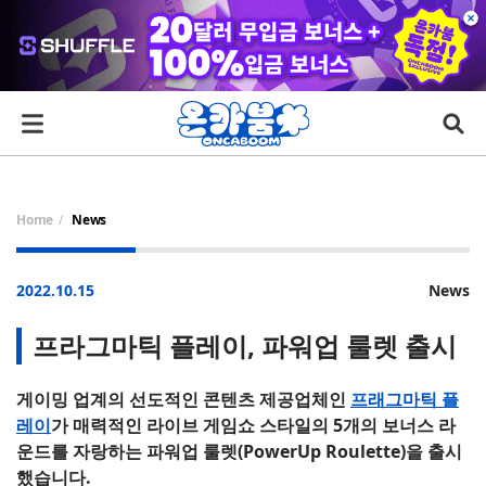
Home
News
2022.10.15
News
프라그마틱 플레이, 파워업 룰렛 출시
게이밍 업계의 선도적인 콘텐츠 제공업체인
프래그마틱 플
레이
가 매력적인 라이브 게임쇼 스타일의 5개의 보너스 라
운드를 자랑하는 파워업 룰렛(PowerUp Roulette)을 출시
했습니다.