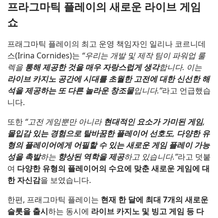
프라그마틱 플레이의 새로운 라이브 게임
쇼
프래그마틱 플레이의 최고 운영 책임자인 일리나 코르니데
스(Irina Cornides)는
“우리는 개발 및 제작 팀이 파워업 룰
렉을
통해 제공한 것을 매우 자랑스럽게 생각
합니다. 이는
라이브 카지노 공간에 시대를 초월한 고전에 대한 신선한 해
석을 제공하는 또 다른 놀라운 창조물
입니다.”
라고 언급했습
니다.
또한
“고전 게임뿐만 아니라
현대적인 요소가 가미된 ​​게임
,
몰입감 있는 경험으로 탈바꿈한 플레이어 선호도
,
다양한 유
형의 플레이어에게 어필할 수 있는 새로운 게임 플레이 가능
성을 촉발
하는
향상된 역학을 제공
하고 있습니다.”
라고 덧붙
여
다양한 유형의 플레이어의 수요에 맞춘 새로운 게임에 대
한 자신감
을 보였습니다.
한편, 프래그마틱 플레이는
현재 한 달에 최대 7개의 새로운
슬롯을 출시
하는 동시에
라이브 카지노 및 빙고 게임 등 다