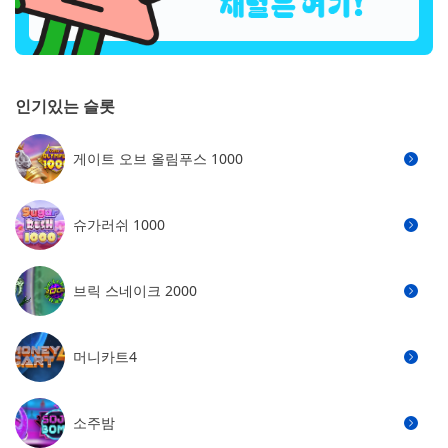
인기있는 슬롯
게이트 오브 올림푸스 1000
슈가러쉬 1000
브릭 스네이크 2000
머니카트4
소주밤