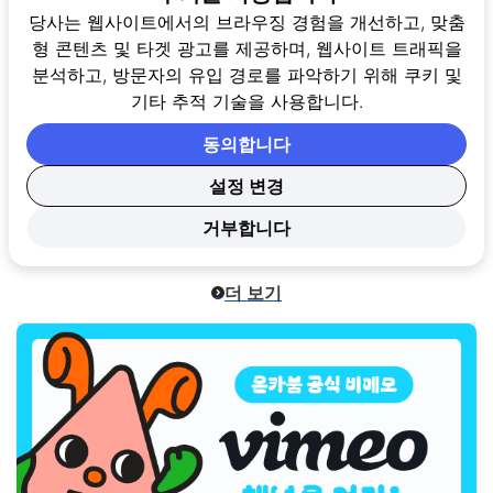
당사는 웹사이트에서의 브라우징 경험을 개선하고, 맞춤
형 콘텐츠 및 타겟 광고를 제공하며, 웹사이트 트래픽을
분석하고, 방문자의 유입 경로를 파악하기 위해 쿠키 및
기타 추적 기술을 사용합니다.
동의합니다
설정 변경
거부합니다
더 보기