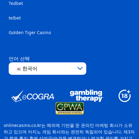
Tedbet
telbet
Golden Tiger Casino
언어 선택
한국어
onlinecasino.co.kr는 해외에 기반을 둔 온라인 마케팅 회사가 소유