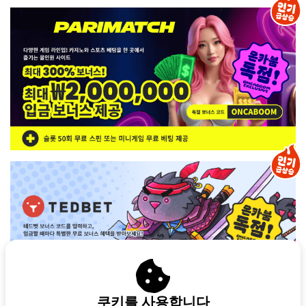
절대 놓치지 마세요!
쿠키를 사용합니다