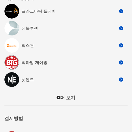
프라그마틱 플레이
에볼루션
퀵스핀
빅타임 게이밍
넷엔트
더 보기
결제방법