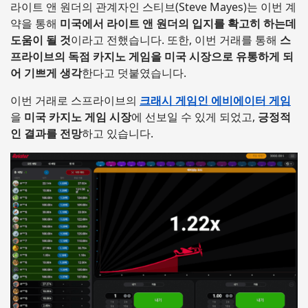
라이트 앤 원더의 관계자인 스티브(Steve Mayes)는 이번 계
약을 통해
미국에서 라이트 앤 원더의 입지를 확고히 하는데
도움이 될 것
이라고 전했습니다. 또한, 이번 거래를 통해
스
프라이브의 독점 카지노 게임을 미국 시장으로 유통하게 되
어 기쁘게 생각
한다고 덧붙였습니다.
이번 거래로 스프라이브의
크래시 게임인 에비에이터 게임
을
미국 카지노 게임 시장
에 선보일 수 있게 되었고,
긍정적
인 결과를 전망
하고 있습니다.