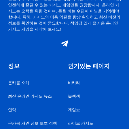
안전하게 즐길 수 있는 카지노 게임만을 권장합니다. 온라인 카
지노는 오락을 위한 것이며, 돈을 버는 수단이 아님을 기억해야
합니다. 특히, 카지노의 이용 약관을 항상 확인하고 최신 버전의
정보를 확인하는 것이 중요합니다. 책임감 있게 즐거운 온라인
카지노 게임을 시작해 보세요!
정보
인기있는 페이지
온카붐 소개
바카라
최신 온라인 카지노 뉴스
블랙잭
연락
게임쇼
온카붐 개인 정보 보호 정책
라이브 카지노