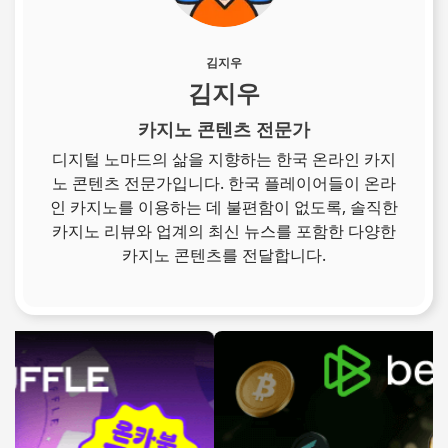
김지우
김지우
카지노 콘텐츠 전문가
디지털 노마드의 삶을 지향하는 한국 온라인 카지
노 콘텐츠 전문가입니다. 한국 플레이어들이 온라
인 카지노를 이용하는 데 불편함이 없도록, 솔직한
카지노 리뷰와 업계의 최신 뉴스를 포함한 다양한
카지노 콘텐츠를 전달합니다.