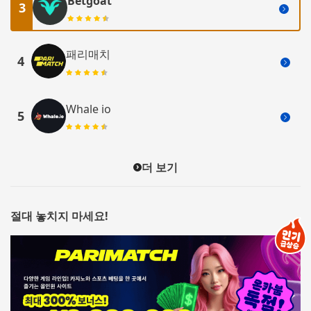
Betgoat
3
패리매치
4
Whale io
5
더 보기
절대 놓치지 마세요!