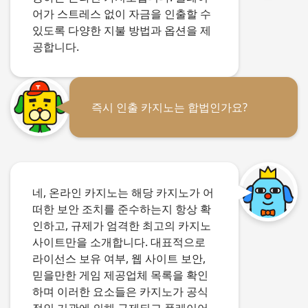
어가 스트레스 없이 자금을 인출할 수
있도록 다양한 지불 방법과 옵션을 제
공합니다.
즉시 인출 카지노는 합법인가요?
네, 온라인 카지노는 해당 카지노가 어
떠한 보안 조치를 준수하는지 항상 확
인하고, 규제가 엄격한 최고의 카지노
사이트만을 소개합니다. 대표적으로
라이선스 보유 여부, 웹 사이트 보안,
믿을만한 게임 제공업체 목록을 확인
하며 이러한 요소들은 카지노가 공식