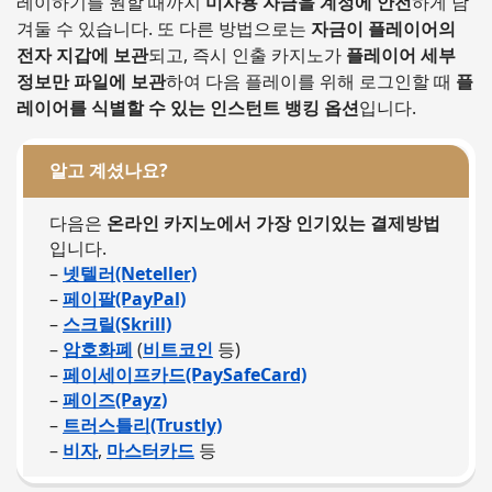
레이하기를 원할 때까지
미사용 자금을 계정에 안전
하게 남
겨둘 수 있습니다. 또 다른 방법으로는
자금이 플레이어의
전자 지갑에 보관
되고, 즉시 인출 카지노가
플레이어 세부
정보만 파일에 보관
하여 다음 플레이를 위해 로그인할 때
플
레이어를 식별할 수 있는 인스턴트 뱅킹 옵션
입니다.
알고 계셨나요?
다음은
온라인 카지노에서 가장 인기있는 결제방법
입니다.
–
넷텔러(Neteller)
–
페이팔(PayPal)
–
스크릴(Skrill)
–
암호화폐
(
비트코인
등)
–
페이세이프카드(PaySafeCard)
–
페이즈(Payz)
–
트러스틀리(Trustly)
–
비자
,
마스터카드
등