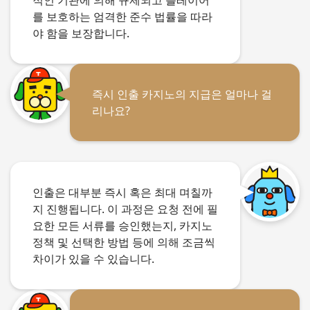
적인 기관에 의해 규제되고 플레이어
를 보호하는 엄격한 준수 법률을 따라
야 함을 보장합니다.
즉시 인출 카지노의 지급은 얼마나 걸
리나요?
인출은 대부분 즉시 혹은 최대 며칠까
지 진행됩니다. 이 과정은 요청 전에 필
요한 모든 서류를 승인했는지, 카지노
정책 및 선택한 방법 등에 의해 조금씩
차이가 있을 수 있습니다.