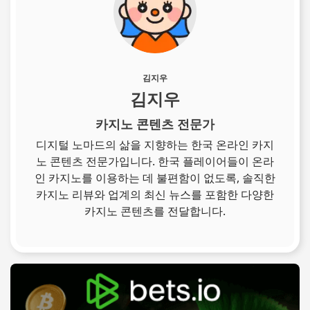
김지우
김지우
카지노 콘텐츠 전문가
디지털 노마드의 삶을 지향하는 한국 온라인 카지
노 콘텐츠 전문가입니다. 한국 플레이어들이 온라
인 카지노를 이용하는 데 불편함이 없도록, 솔직한
카지노 리뷰와 업계의 최신 뉴스를 포함한 다양한
카지노 콘텐츠를 전달합니다.