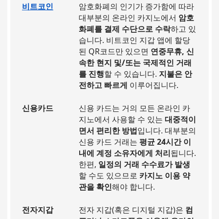
비트코인
암호화폐의 인기가 증가함에 따라
대부분의 온라인 카지노에서
암호
화폐를 결제 수단으로 수락
하고 있
습니다. 비트코인 지갑 앱에 할당
된 QR코드만 있으면
연중무휴, 신
속한 현지 및/또는 국제적인 거래
를 진행
할 수 있습니다.
지불은 안
전하고 빠르게
이루어집니다.
신용카드
신용 카드는 거의 모든 온라인 카
지노에서 사용할 수 있는
대중적이
면서 편리한 방법
입니다. 대부분의
신용 카드 거래는
평균 24시간 이
내에 계정 소유자에게 처리
됩니다.
한편,
일정의 거래 수수료가 발생
할 수도 있으므로
카지노 이용 약
관을 확인
해야 합니다.
전자지갑
전자 지갑(혹은 디지털 지갑)은
컴