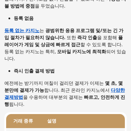
불 방법에 중점
을 두었습니다.
등록 없음
등록 없는 카지노
는
광범위한 응용 프로그램 및/또는 긴 가
입 절차가 필요하지 않습니다.
또한
즉각 인출
을 포함해
플
레이어가 게임 및 상금에 빠르게 접근
할 수 있도록 합니다.
등록 없는 카지노는 특히,
모바일 카지노에 최적화
되어 있습
니다.
즉시 인출 결제 방법
예전에는 받기까지 며칠이 걸리던 결제가 이제는
몇 초, 몇
분만에 결제가 가능
합니다. 최근 온라인 카지노에서
다양한
결제방법
을 수용하며 대부분의 결제는
빠르고, 안전하게 진
행
됩니다.
거래 종류
설명