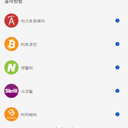
결제방법
아스트로페이
비트코인
넷텔러
스크릴
머치베터