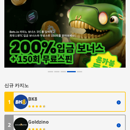
신규 카지노
BK8
1
Goldzino
2