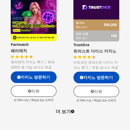
보너스
$90,000
40x 내기
프리 스핀
100
60x 내기
Parimatch
Trustdice
패리매치
트러스트 다이스 카지노
패리매치 카지노 후기 | 최대
비트코인 트러스트 다이스 카
200만 원 가입 보너스 제공
지노 후기 | 무료 보너스 제공
카지노 방문하기
카지노 방문하기
리뷰
리뷰
만 18세 이상 | 책임감 있는 도박
만 18세 이상 | 책임감 있는 도박
더 보기