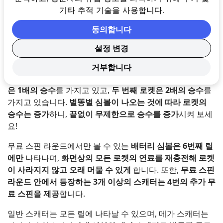
기타 추적 기술을 사용합니다.
동의합니다
무료 스핀
설정 변경
3개 이상의 스캐터 심볼
이 모이면
12번의 무료 스핀 보너스
거부합니다
라운드
가 제공됩니다.
무료 스핀 라운드에서의 첫 번째 로켓
은 1배의 승수
를 가지고 있고,
두 번째 로켓은 2배의 승수
를
가지고 있습니다.
별똥별 심볼이 나오는 것에 따라 로켓의
승수는 증가
하니,
끝없이 무제한으로 승수를 증가
시켜 보세
요!
무료 스핀 라운드에서만 볼 수 있는
배터리 심볼은 6번째 릴
에만
나타나며,
화면상의 모든 로켓의 연료를 재충전해 로켓
이 사라지지 않고 오래 머물 수 있게
합니다. 또한,
무료 스핀
라운드 안에서 등장하는 3개 이상의 스캐터는 4번의 추가 무
료 스핀을 제공
합니다.
일반 스캐터는 모든 릴에 나타날 수 있으며, 메가 스캐터는