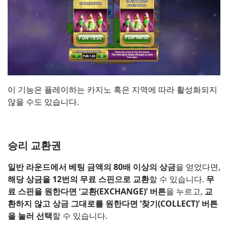
이 기능은 플레이하는 카지노 혹은 지역에 따라 활성화되지
않을 수도 있습니다.
승리 교환권
일반 라운드에서 베팅 금액의 80배 이상의 상금
을 얻었다면,
해당 상금을 12번의 무료 스핀으로 교환
할 수 있습니다.
무
료 스핀을 원한다면 ‘교환(EXCHANGE)’ 버튼
을 누르고,
교
환하지 않고 상금 그대로를 원한다면 ‘찾기(COLLECT)’ 버튼
을 눌러 선택
할 수 있습니다.