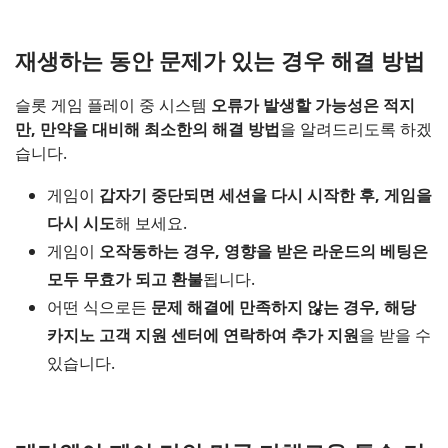
재생하는 동안 문제가 있는 경우 해결 방법
슬롯 게임 플레이 중 시스템
오류가 발생할 가능성은 적지
만, 만약을 대비해 최소한의 해결 방법
을 알려드리도록 하겠
습니다.
게임이
갑자기 중단되면 세션을 다시 시작한 후, 게임을
다시 시도
해 보세요.
게임이
오작동하는 경우, 영향을 받은 라운드의 베팅은
모두 무효가 되고 환불
됩니다.
어떤 식으로든
문제 해결에 만족하지 않는 경우, 해당
카지노 고객 지원 센터에 연락하여 추가 지원
을 받을 수
있습니다.