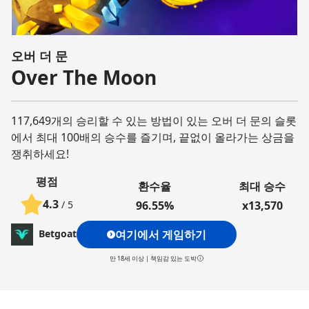
오버 더 문
Over The Moon
117,649개의 승리할 수 있는 방법이 있는 오버 더 문의 슬롯
에서 최대 100배의 승수를 즐기며, 끝없이 올라가는 상금을
쟁취하세요!
평점
환수율
최대 승수
4.3
/ 5
96.55%
x13,570
여기에서 게임하기
Betgoat
만 18세 이상 | 책임감 있는 도박