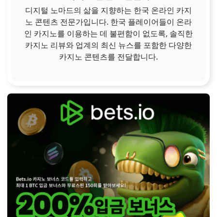
디지털 노마드의 삶을 지향하는 한국 온라인 카지
노 콘텐츠 전문가입니다. 한국 플레이어들이 온라
인 카지노를 이용하는 데 불편함이 없도록, 솔직한
카지노 리뷰와 업계의 최신 뉴스를 포함한 다양한
카지노 콘텐츠를 전달합니다.