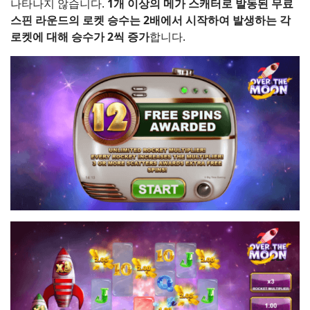
나타나지 않습니다.
1개 이상의 메가 스캐터로 발동된 무료
스핀 라운드의 로켓 승수는 2배에서 시작하여 발생하는 각
로켓에 대해 승수가 2씩 증가
합니다.