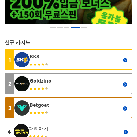
신규 카지노
BK8
1
Goldzino
2
Betgoat
3
패리매치
4