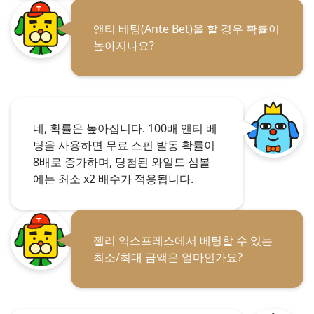
앤티 베팅(Ante Bet)을 할 경우 확률이
높아지나요?
네, 확률은 높아집니다. 100배 앤티 베
팅을 사용하면 무료 스핀 발동 확률이
8배로 증가하며, 당첨된 와일드 심볼
에는 최소 x2 배수가 적용됩니다.
젤리 익스프레스에서 베팅할 수 있는
최소/최대 금액은 얼마인가요?