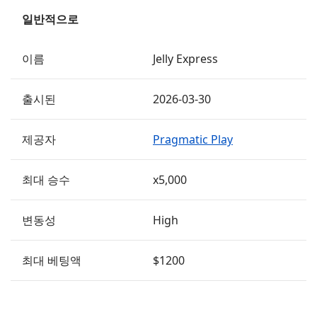
일반적으로
이름
Jelly Express
출시된
2026-03-30
제공자
Pragmatic Play
최대 승수
x5,000
변동성
High
최대 베팅액
$1200