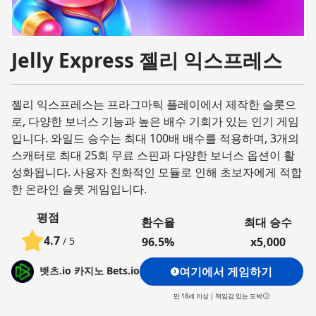
Jelly Express 젤리 익스프레스
젤리 익스프레스는 프라그마틱 플레이에서 제작한 슬롯으
로, 다양한 보너스 기능과 높은 배수 기회가 있는 인기 게임
입니다. 와일드 승수는 최대 100배 배수를 적용하며, 3개의
스캐터로 최대 25회 무료 스핀과 다양한 보너스 옵션이 활
성화됩니다. 사용자 친화적인 모듈로 인해 초보자에게 적합
한 온라인 슬롯 게임입니다.
평점
환수율
최대 승수
4.7
/ 5
96.5%
x5,000
여기에서 게임하기
벳츠.io 카지노 Bets.io
만 18세 이상 | 책임감 있는 도박