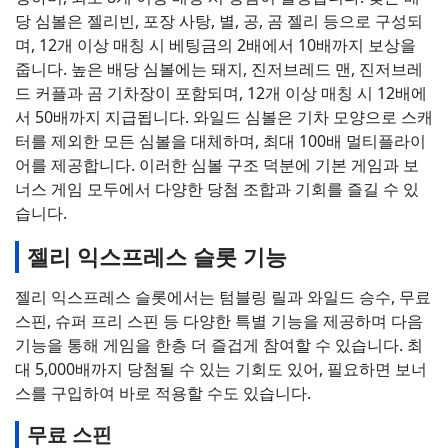
당 심볼은 젤리빈, 포장 사탕, 별, 공, 곰 젤리 등으로 구성되
며, 12개 이상 매칭 시 베팅금의 2배에서 10배까지 보상을
줍니다. 높은 배당 심볼에는 돼지, 진저브레드 맨, 진저브레
드 커플과 곰 기차장이 포함되며, 12개 이상 매칭 시 12배에
서 50배까지 지급됩니다. 와일드 심볼은 기차 모양으로 스캐
터를 제외한 모든 심볼을 대체하며, 최대 100배 멀티플라이
어를 제공합니다. 이러한 심볼 구조 덕분에 기본 게임과 보
너스 게임 모두에서 다양한 당첨 조합과 기회를 즐길 수 있
습니다.
젤리 익스프레스 슬롯 기능
젤리 익스프레스 슬롯에서는 텀블링 릴과 와일드 승수, 무료
스핀, 슈퍼 프리 스핀 등 다양한 특별 기능을 제공하며 다음
기능을 통해 게임을 한층 더 즐겁게 참여할 수 있습니다. 최
대 5,000배까지 당첨될 수 있는 기회도 있어, 필요하면 보너
스를 구입하여 바로 적용할 수도 있습니다.
무료 스핀