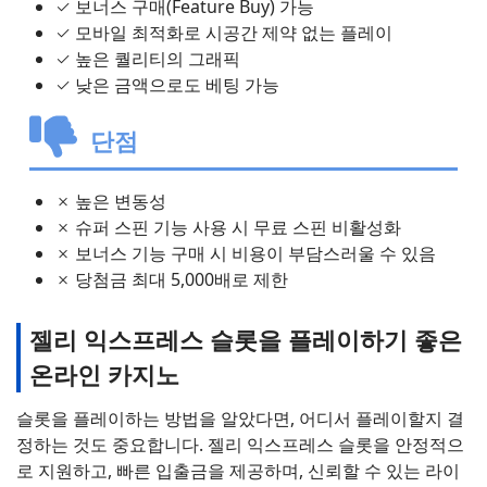
✓ 보너스 구매(Feature Buy) 가능
✓ 모바일 최적화로 시공간 제약 없는 플레이
✓ 높은 퀄리티의 그래픽
✓ 낮은 금액으로도 베팅 가능
단점
✗ 높은 변동성
✗ 슈퍼 스핀 기능 사용 시 무료 스핀 비활성화
✗ 보너스 기능 구매 시 비용이 부담스러울 수 있음
✗ 당첨금 최대 5,000배로 제한
젤리 익스프레스 슬롯을 플레이하기 좋은
온라인 카지노
슬롯을 플레이하는 방법을 알았다면, 어디서 플레이할지 결
정하는 것도 중요합니다. 젤리 익스프레스 슬롯을 안정적으
로 지원하고, 빠른 입출금을 제공하며, 신뢰할 수 있는 라이