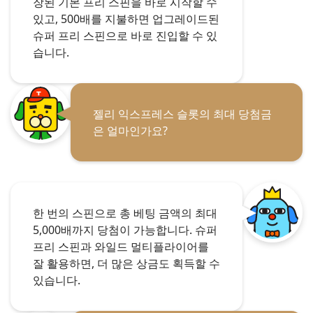
장된 기본 프리 스핀을 바로 시작할 수
있고, 500배를 지불하면 업그레이드된
슈퍼 프리 스핀으로 바로 진입할 수 있
습니다.
젤리 익스프레스 슬롯의 최대 당첨금
은 얼마인가요?
한 번의 스핀으로 총 베팅 금액의 최대
5,000배까지 당첨이 가능합니다. 슈퍼
프리 스핀과 와일드 멀티플라이어를
잘 활용하면, 더 많은 상금도 획득할 수
있습니다.