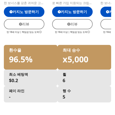
한 보너스를 갖춘 귀여운 고양
로 빠른 가입 지원되는 크립토
한 보너스
이 테마의 온라인 카지노
카지노
카지노
카지노 방문하기
카지노 방문하기
카
리뷰
리뷰
만 18세 이상 | 책임감 있는 도박
만 18세 이상 | 책임감 있는 도박
만 18세 이
환수율
최대 승수
96.5%
x5,000
최소 베팅액
휠
$0.2
6
페이 라인
행 수
-
5