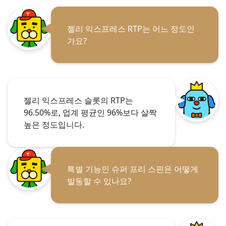
젤리 익스프레스 RTP는 어느 정도인
가요?
젤리 익스프레스 슬롯의 RTP는
96.50%로, 업계 평균인 96%보다 살짝
높은 정도입니다.
특별 기능인 슈퍼 프리 스핀은 어떻게
발동할 수 있나요?