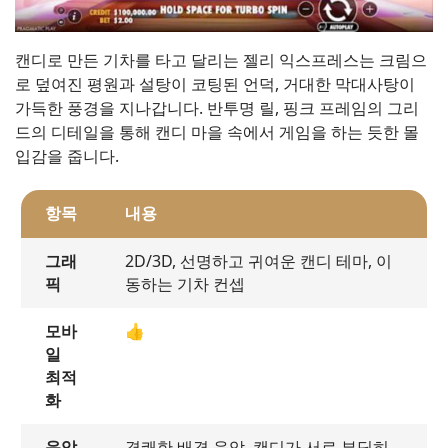
캔디로 만든 기차를 타고 달리는 젤리 익스프레스는 크림으
로 덮여진 평원과 설탕이 코팅된 언덕, 거대한 막대사탕이
가득한 풍경을 지나갑니다. 반투명 릴, 핑크 프레임의 그리
드의 디테일을 통해 캔디 마을 속에서 게임을 하는 듯한 몰
입감을 줍니다.
항목
내용
그래
2D/3D, 선명하고 귀여운 캔디 테마, 이
픽
동하는 기차 컨셉
모바
👍
일
최적
화
음악
경쾌한 배경 음악, 캔디가 서로 부딪히