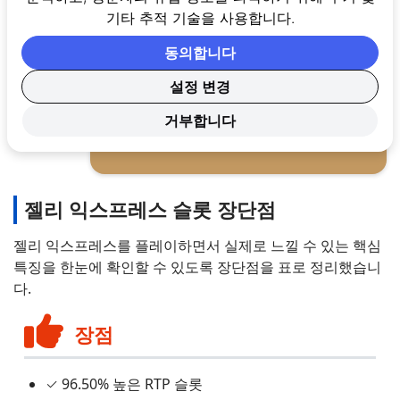
기기에서는
기타 추적 기술을 사용합니다.
애니메이션의 부드러움이 다소 저하될
수 있다는 단점이 있습니다.
동의합니다
베팅 조절은 화면의 +/− 버튼을 통해
설정 변경
쉽게 가능하며, 페이테이블 정보는 번
거롭지만 모바일 특성상 화면을 스크
거부합니다
롤하여 확인할 수 있습니다.
젤리 익스프레스 슬롯 장단점
젤리 익스프레스를 플레이하면서 실제로 느낄 수 있는 핵심
특징을 한눈에 확인할 수 있도록 장단점을 표로 정리했습니
다.
장점
✓ 96.50% 높은 RTP 슬롯