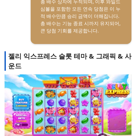
총 배수 상자에 누적되며, 이후 와일드
심볼을 포함한 모든 연속 당첨은 이 누
적 배수만큼 승리 금액이 더해집니다.
총 배수는 기능 종료 시까지 유지되어,
큰 당첨 기회를 제공합니다.
젤리 익스프레스 슬롯 테마 & 그래픽 & 사
운드