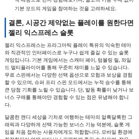
기본 모드의 게임을 참여하는 것을 고려하세요.
결론, 시공간 제약없는 플레이를 원한다면
젤리 익스프레스 슬롯
젤리 익스프레스는 프라그마틱 플레이 특유의 익숙한 테마
와 직관적인 인터페이스로 누구나 쉽게 즐길 수 있는 슬롯
게임입니다. 기본 게임에서는 스캐터 페이, 텀블링 릴, 와일
드 멀티플라이어를 통해 꾸준히 재미를 느낄 수 있습니다.
무료 스핀에서는 다양한 선택 옵션으로 모험과 보상을 경험
할 수 있으며, 슈퍼 프리 스핀 모드에서는 누적 승수를 통해
큰 당첨 기회를 노릴 수 있습니다. 단, 발동 확률이 낮거나 보
너스 구매를 통해야만 경험할 수 있는 점은 유념해야 합니
다.
달콤한 캔디 세상을 기차로 여행하는 테마의 알록달록한 그
래픽과 다양하게 선택 가능한 보너스 기능 덕분에, 슬롯 게
임을 처음 접하는 사용자에게도 적합합니다. 모바일 환경에