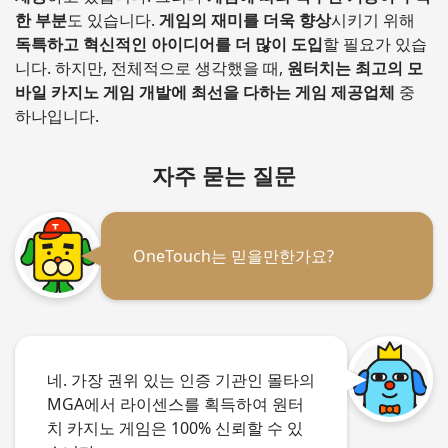
한 부분
도 있습니다.
게임의 재미를 더욱 향상
시키기 위해
독특하고 혁신적인 아이디어를 더 많이 도입
할 필요가 있습
니다. 하지만, 전체적으로 생각했을 때,
원터치는 최고의 모
바일 카지노 게임 개발에 최선을 다하는 게임 제공업체
중
하나입니다.
자주 묻는 질문
OneTouch는 믿을만한가요?
네. 가장 권위 있는 인증 기관인 몰타의
MGA에서 라이센스를 획득하여 원터
치 카지노 게임은 100% 신뢰할 수 있