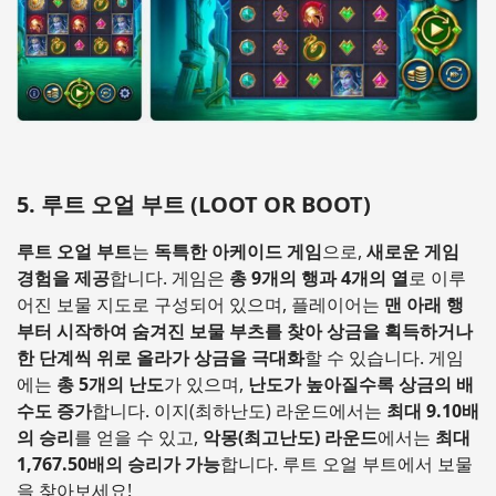
5. 루트 오얼 부트 (LOOT OR BOOT)
루트 오얼 부트
는
독특한 아케이드 게임
으로,
새로운 게임
경험을 제공
합니다. 게임은
총 9개의 행과 4개의 열
로 이루
어진 보물 지도로 구성되어 있으며, 플레이어는
맨 아래 행
부터 시작하여 숨겨진 보물 부츠를 찾아 상금을 획득하거나
한 단계씩 위로 올라가 상금을 극대화
할 수 있습니다. 게임
에는
총 5개의 난도
가 있으며,
난도가 높아질수록 상금의 배
수도 증가
합니다. 이지(최하난도) 라운드에서는
최대 9.10배
의 승리
를 얻을 수 있고,
악몽(최고난도) 라운드
에서는
최대
1,767.50배의 승리가 가능
합니다. 루트 오얼 부트에서 보물
을 찾아보세요!