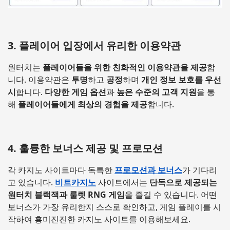
3. 플레이어 입장에서 유리한 이용약관
원터치는
플레이어들을 위한 친화적인 이용약관을 제공
합
니다. 이용약관은
투명
하고
공정
하며
개인 정보 보호를 우선
시
합니다.
다양한 게임 옵션
과
높은 수준의 고객 지원
을 통
해
플레이어들에게 최상의 경험을 제공
합니다.
4. 훌륭한 보너스 제공 및 프로모션
각 카지노 사이트마다 독특한
프로모션과 보너스
가 기다리
고 있습니다.
비트카지노
사이트에서는
단독으로 제공되는
원터치 블랙잭과 룰렛 RNG 게임
을 즐길 수 있습니다. 어떤
보너스가 가장 유리한지 스스로 확인하고, 게임 플레이를 시
작하여 흥미진진한 카지노 사이트를 이용해보세요.