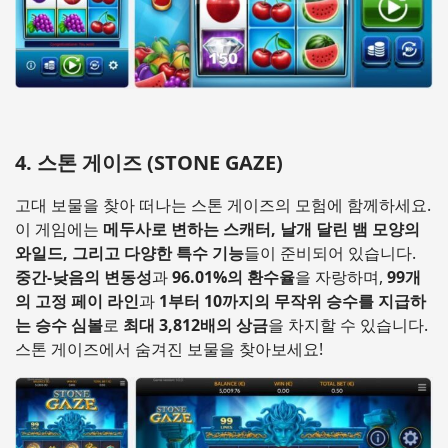
4. 스톤 게이즈 (STONE GAZE)
고대 보물을 찾아 떠나는 스톤 게이즈의 모험에 함께하세요.
이 게임에는
메두사로 변하는 스캐터, 날개 달린 뱀 모양의
와일드, 그리고 다양한 특수 기능
들이 준비되어 있습니다.
중간-낮음의 변동성
과
96.01%의 환수율
을 자랑하며,
99개
의 고정 페이 라인
과
1부터 10까지의 무작위 승수를 지급하
는 승수 심볼
로
최대 3,812배의 상금
을 차지할 수 있습니다.
스톤 게이즈에서 숨겨진 보물을 찾아보세요!