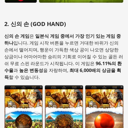
2. 신의 손 (GOD HAND)
신의 손 게임
은
일본식 게임 중에서 가장 인기 있는 게임 중
하나
입니다. 게임 시작 버튼을 누르면 거대한 바위가 신의
손에서 떨어지며, 행운이 가득한 색상 공이 나오면 상당한
상금이나 어마어마한 승리의 기회로 이어질 수 있는 골든 러
쉬 무료 스핀 라운드가 시작됩니다. 이 게임은
96.11%의 환
수율
과
높은 변동성
을 자랑하며,
최대 6,000배의 상금을 획
득
할 수 있습니다.