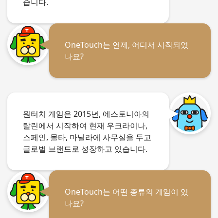
습니다.
OneTouch는 언제, 어디서 시작되었
나요?
원터치 게임은 2015년, 에스토니아의
탈린에서 시작하여 현재 우크라이나,
스페인, 몰타, 마닐라에 사무실을 두고
글로벌 브랜드로 성장하고 있습니다.
OneTouch는 어떤 종류의 게임이 있
나요?