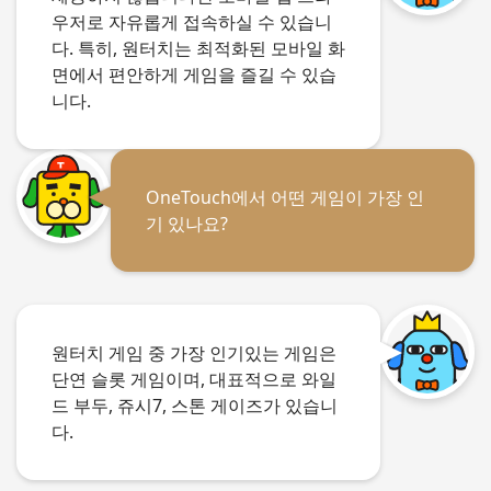
우저로 자유롭게 접속하실 수 있습니
다. 특히, 원터치는 최적화된 모바일 화
면에서 편안하게 게임을 즐길 수 있습
니다.
OneTouch에서 어떤 게임이 가장 인
기 있나요?
원터치 게임 중 가장 인기있는 게임은
단연 슬롯 게임이며, 대표적으로 와일
드 부두, 쥬시7, 스톤 게이즈가 있습니
다.