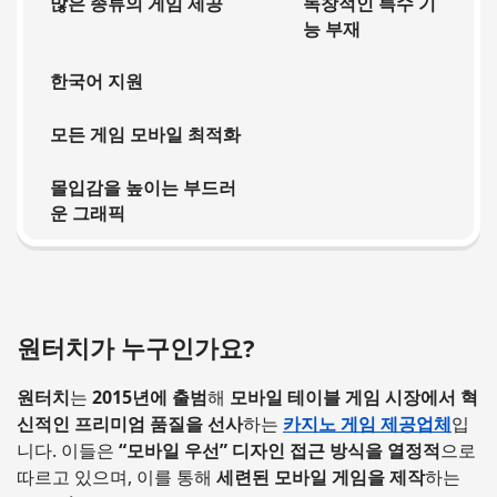
많은 종류의 게임 제공
독창적인 특수 기
능 부재
한국어 지원
모든 게임 모바일 최적화
몰입감을 높이는 부드러
운 그래픽
원터치가 누구인가요?
원터치
는
2015년에 출범
해
모바일 테이블 게임 시장에서 혁
신적인 프리미엄 품질을 선사
하는
카지노 게임 제공업체
입
니다. 이들은
“모바일 우선” 디자인 접근 방식을 열정적
으로
따르고 있으며, 이를 통해
세련된 모바일 게임을 제작
하는