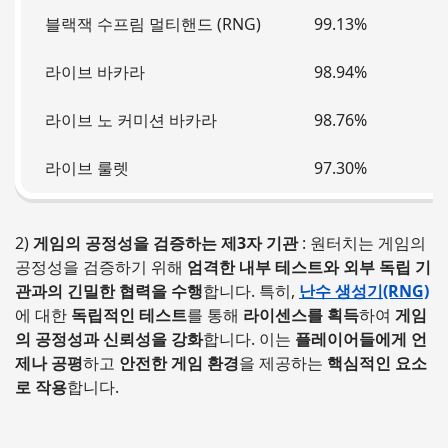
블랙잭 수프림 멀티핸드 (RNG)
99.13%
라이브 바카라
98.94%
라이브 노 커미션 바카라
98.76%
라이브 룰렛
97.30%
2)
게임의 공정성을 검증하는 제3자 기관
: 원터치는 게임의
공정성을 검증하기 위해
엄격한 내부 테스트와 외부 독립 기
관과의 긴밀한 협력을 수행
합니다. 특히,
난수 생성기(RNG)
에 대한
독립적인 테스트
를 통해
라이센스를 획득
하여
게임
의 공정성과 신뢰성을 강화
합니다. 이는
플레이어들에게 언
제나 공평
하고
안전한 게임 환경
을 제공하는
핵심적인 요소
로 작용
합니다.