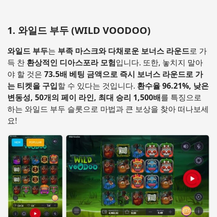
1. 와일드 부두 (WILD VOODOO)
와일드 부두
는
부족 마스크와 다채로운 보너스 라운드
로 가
득 찬
환상적인 디아스포라 모험
입니다. 또한, 놓치지 말아
야 할 것은
73.5배 베팅 금액으로 즉시 보너스 라운드로 가
는 티켓을 구입
할 수 있다는 것입니다.
환수율 96.21%, 낮은
변동성, 50개의 페이 라인, 최대 승리 1,500배
를 특징으로
하는 와일드 부두 슬롯으로 마법과 큰 보상을 찾아 떠나보세
요!