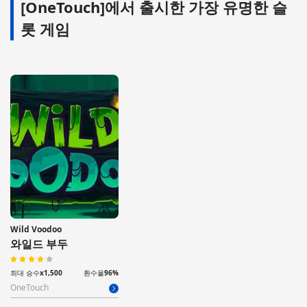
[OneTouch]에서 출시한 가장 유명한 슬
롯 게임
Wild Voodoo
와일드 부두
최대 승수
x1,500
환수율
96%
OneTouch