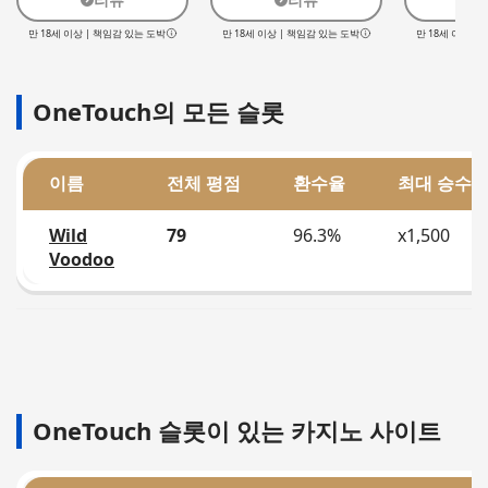
만 18세 이상 | 책임감 있는 도박
만 18세 이상 | 책임감 있는 도박
만 18세 이상 |
OneTouch의 모든 슬롯
이름
전체 평점
환수율
최대 승수
Wild
79
96.3%
x1,500
Voodoo
OneTouch 슬롯이 있는 카지노 사이트