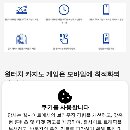
원터치 카지노 게임은 모바일에 최적화되
어 있나요?
원터치
는
초반에 모바일 중심의 카지노 게임을 개발
해 왔습
니다. 이 게임들은
한 손으로 편안하게 즐길 수 있도록 인체
쿠키를 사용합니다
공학적으로 설계
되었습니다. 전용 앱을 설치할 필요 없이,
당사는 웹사이트에서의 브라우징 경험을 개선하고, 맞춤
각 카지노 사이트에서
어떤 운영 체제와 기기를 사용하더라
형 콘텐츠 및 타겟 광고를 제공하며, 웹사이트 트래픽을
도 고품질의 게임
을 끊김없이 즐길 수 있습니다.
분석하고, 방문자의 유입 경로를 파악하기 위해 쿠키 및