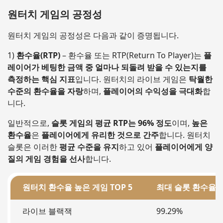
원터치 게임의 공정성
원터치 게임의 공정성은 다음과 같이 증명됩니다.
1)
환수율(RTP)
– 환수율 또는 RTP(Return To Player)는
플
레이어가 베팅한 금액 중 얼마나 되돌려 받을 수 있는지를
측정하는 핵심 지표
입니다. 원터치의 라이브 게임은
탁월한
수준의 환수율을 자랑
하며,
플레이어의 수익성을 극대화
합
니다.
일반적으로,
슬롯 게임의 평균 RTP는 96% 정도
이며,
높은
환수율
은
플레이어에게 유리한 것으로 간주
합니다. 원터치
슬롯은 이러한
평균 수준을 유지
하고 있어
플레이어에게 양
질의 게임 경험을 선사
합니다.
원터치 환수율 높은 게임 TOP 5
최대 슬롯 환수율
라이브 블랙잭
99.29%