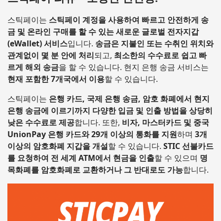
스틱페이는
스틱페이 계정을 사용하여 빠르고 안전하게 송
금 및 온라인 구매를 할 수 있는 새로운 글로벌 전자지갑
(eWallet) 서비스
입니다.
송금은 지불인 또는 수취인 위치와
관계없이 몇 분 안에 처리
되고,
최소한의 수수료로 쉽고 빠
르게 해외 송금
을 할 수 있습니다. 현지 은행 송금 서비스는
현재 포함한 7개국에서 이용
할 수 있습니다.
스틱페이는
은행 카드, 국제 은행 송금, 암호 화폐에서 현지
은행 송금에 이르기까지 다양한 입금 및 인출 방법을 상당히
낮은 수수료로 제공
합니다.
또한,
비자, 마스터카드 및 중국
UnionPay 은행 카드와 29개 이상의 통화를 지원
하며
3개
이상의 암호화폐 지갑을 개설
할 수 있습니다.
STIC 선불카드
를 요청하여 전 세계 ATM에서 현금을 인출
할 수 있으며
명
목화폐를 암호화폐로 교환하거나 그 반대로도 가능
합니다.