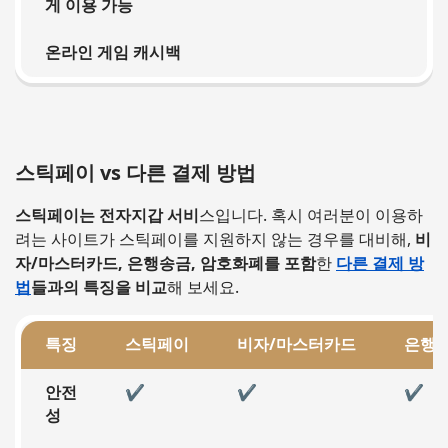
게 이용 가능
온라인 게임 캐시백
스틱페이 vs 다른 결제 방법
스틱페이는 전자지갑 서비
스입니다. 혹시 여러분이 이용하
려는 사이트가 스틱페이를 지원하지 않는 경우를 대비해,
비
자/마스터카드, 은행송금, 암호화폐를 포함
한
다른 결제 방
법
들과의 특징을 비교
해 보세요.
특징
스틱페이
비자/마스터카드
은행
안전
✔
✔
✔
성