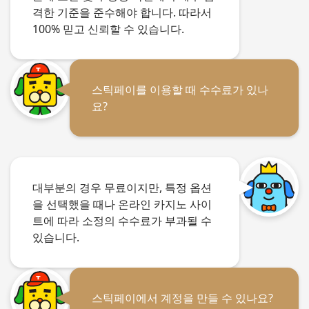
격한 기준을 준수해야 합니다. 따라서
100% 믿고 신뢰할 수 있습니다.
스틱페이를 이용할 때 수수료가 있나
요?
대부분의 경우 무료이지만, 특정 옵션
을 선택했을 때나 온라인 카지노 사이
트에 따라 소정의 수수료가 부과될 수
있습니다.
스틱페이에서 계정을 만들 수 있나요?