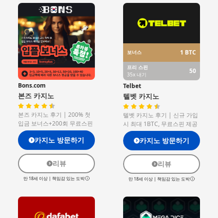
1 BTC
보너스
프리 스핀
50
35x 내기
Bons.com
Telbet
본즈 카지노
텔벳 카지노
본즈 카지노 후기 | 200% 첫
텔벳 카지노 후기 | 신규 가입
입금 보너스+200회 무료스핀
시 최대 1BTC, 무료스핀 제공
카지노 방문하기
카지노 방문하기
리뷰
리뷰
만 18세 이상 | 책임감 있는 도박
만 18세 이상 | 책임감 있는 도박