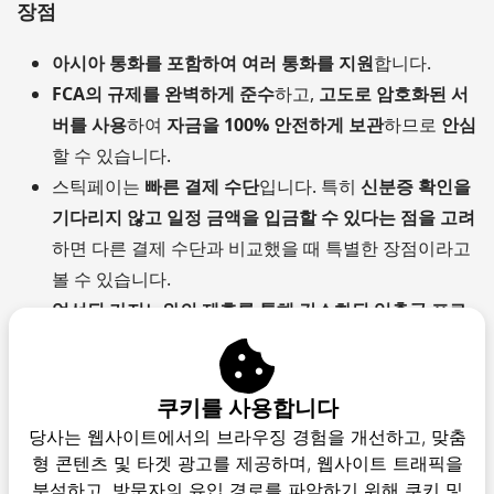
장점
아시아 통화를 포함하여 여러 통화를 지원
합니다.
FCA의 규제를 완벽하게 준수
하고,
고도로 암호화된 서
버를 사용
하여
자금을 100% 안전하게 보관
하므로
안심
할 수 있습니다.
스틱페이는
빠른 결제 수단
입니다. 특히
신분증 확인을
기다리지 않고 일정 금액을 입금할 수 있다는 점을 고려
하면 다른 결제 수단과 비교했을 때 특별한 장점이라고
볼 수 있습니다.
엄선된 카지노와의 제휴를 통해 간소화된 입출금 프로
세스를 제공
합니다. 이는
돈을 입금하거나 인출하기 위
해 복잡한 절차를 거치지 않아도 된다는 것을 의미
합니
다.
쿠키를 사용합니다
스틱페이는
온라인 게임 캐시백 프로그램을 통해 엄선
당사는 웹사이트에서의 브라우징 경험을 개선하고, 맞춤
형 콘텐츠 및 타겟 광고를 제공하며, 웹사이트 트래픽을
된 고객에게 고유한 기능과 서비스를 제공
합니다.
분석하고, 방문자의 유입 경로를 파악하기 위해 쿠키 및