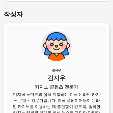
작성자
김지우
김지우
카지노 콘텐츠 전문가
디지털 노마드의 삶을 지향하는 한국 온라인 카지
노 콘텐츠 전문가입니다. 한국 플레이어들이 온라
인 카지노를 이용하는 데 불편함이 없도록, 솔직한
카지노 리뷰와 업계의 최신 뉴스를 포함한 다양한