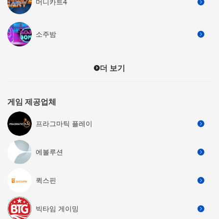
머니카트4
소주밤
더 보기
게임 제공업체
프라그마틱 플레이
에볼루션
퀵스핀
빅타임 게이밍