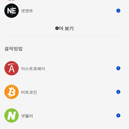
넷엔트
더 보기
결제방법
아스트로페이
비트코인
넷텔러