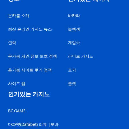
온카붐 소개
바카라
최신 온라인 카지노 뉴스
블랙잭
연락
게임쇼
온카붐 개인 정보 보호 정책
라이브 카지노
온카붐 사이트 쿠키 정책
포커
사이트 맵
룰렛
인기있는 카지노
BC.GAME
다파벳(Dafabet) 리뷰 |모바