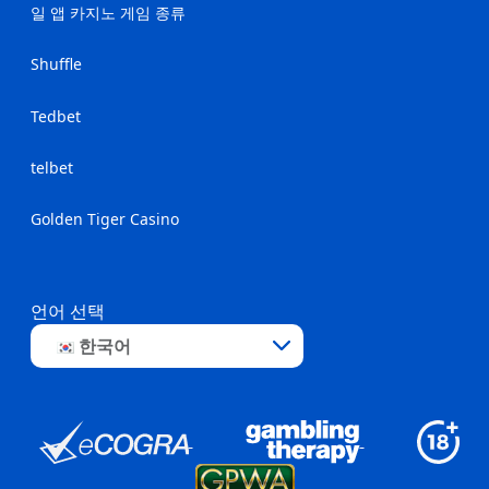
일 앱 카지노 게임 종류
Shuffle
Tedbet
telbet
Golden Tiger Casino
언어 선택
한국어