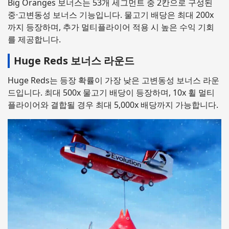
Big Oranges 보너스는 53개 세그먼트 중 2칸으로 구성된
중·고변동성 보너스 기능입니다. 물고기 배당은 최대 200x
까지 등장하며, 추가 멀티플라이어 적용 시 높은 수익 기회
를 제공합니다.
Huge Reds 보너스 라운드
Huge Reds는 등장 확률이 가장 낮은 고변동성 보너스 라운
드입니다. 최대 500x 물고기 배당이 등장하며, 10x 휠 멀티
플라이어와 결합될 경우 최대 5,000x 배당까지 가능합니다.