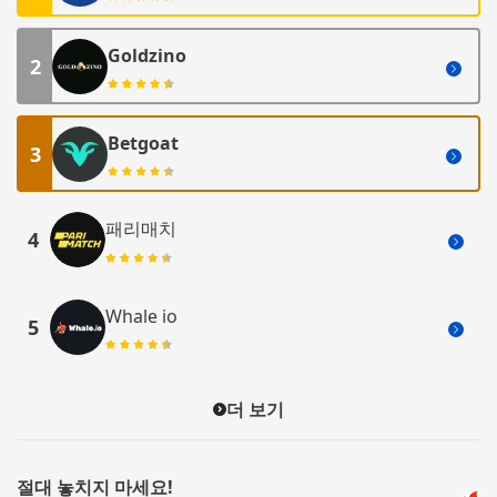
Goldzino
2
Betgoat
3
패리매치
4
Whale io
5
더 보기
절대 놓치지 마세요!