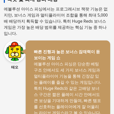
에볼루션 아이스 피싱에서는 프로그레시브 잭팟 기능은 없
지만, 보너스 게임과 멀티플라이어 조합을 통해 최대 5,000
배 배당까지 획득할 수 있습니다. 특히 Huge Reds 보너스
게임은 가장 높은 배당 범위를 제공하는 핵심 기능 중 하나
입니다.
빠른 진행과 높은 보너스 잠재력이 돋
보이는 게임 쇼
에볼루션 아이스 피싱은 단순한 베팅
테오
구조 안에서도 세 가지 보너스 게임과
멀티플라이어 기능을 통해 긴장감 있
는 플레이를 즐길 수 있는 게임입니다.
특히 Huge Reds와 같은 고배당 보너
스 구간은 짧은 플레이 시간 안에서도
큰 보상을 기대하게 만들며, 빠른 템포
를 선호하는 플레이어에게 잘 어울리
는 라이브 게임쇼라고 볼 수 있습니다.