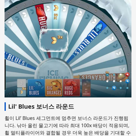
Lil' Blues 보너스 라운드
휠이 Lil’ Blues 세그먼트에 멈추면 보너스 라운드가 진행됩
니다. 낚아 올린 물고기에 따라 최대 100x 배당이 적용되며,
휠 멀티플라이어와 결합될 경우 더욱 높은 배당을 기대할 수