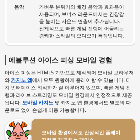
음악
가벼운 분위기의 배경 음악과 효과음이
사용되며, 보너스 라운드에서는 긴장감
을 높이는 사운드 연출이 추가됩니다.
전체적으로 빠른 게임 진행에 어울리는
경쾌한 스타일의 오디오가 특징입니다.
에볼루션 아이스 피싱 모바일 경험
아이스 피싱은 HTML5 기반으로 제작되어 모바일 브라우저
와
카지노 앱
에서 모두 원활하게 플레이할 수 있습니다. 터
치 인터페이스 최적화가 잘 이루어져 있으며, 빠른 게임 진
행과 라이브 스트리밍도 모바일 환경에서 안정적으로 제공
됩니다.
모바일 카지노
및 카지노 앱 환경에서도 별도의 다
운로드 없이 손쉽게 이용 가능합니다.
모바일 환경에서도 안정적인 플레이