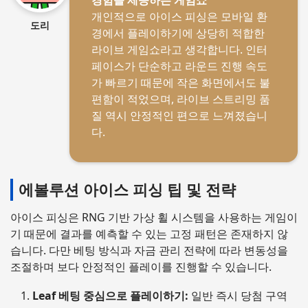
경험을 제공하는 게임쇼
개인적으로 아이스 피싱은 모바일 환
도리
경에서 플레이하기에 상당히 적합한
라이브 게임쇼라고 생각합니다. 인터
페이스가 단순하고 라운드 진행 속도
가 빠르기 때문에 작은 화면에서도 불
편함이 적었으며, 라이브 스트리밍 품
질 역시 안정적인 편으로 느껴졌습니
다.
에볼루션 아이스 피싱 팁 및 전략
아이스 피싱은 RNG 기반 가상 휠 시스템을 사용하는 게임이
기 때문에 결과를 예측할 수 있는 고정 패턴은 존재하지 않
습니다. 다만 베팅 방식과 자금 관리 전략에 따라 변동성을
조절하며 보다 안정적인 플레이를 진행할 수 있습니다.
Leaf 베팅 중심으로 플레이하기:
일반 즉시 당첨 구역