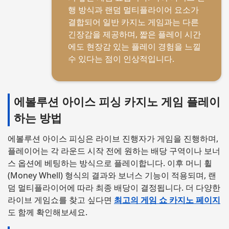
행 방식과 랜덤 멀티플라이어 요소가
결합되어 일반 카지노 게임과는 다른
긴장감을 제공하며, 짧은 플레이 시간
에도 현장감 있는 플레이 경험을 느낄
수 있다는 점이 인상적입니다.
에볼루션 아이스 피싱 카지노 게임 플레이
하는 방법
에볼루션 아이스 피싱은 라이브 진행자가 게임을 진행하며,
플레이어는 각 라운드 시작 전에 원하는 배당 구역이나 보너
스 옵션에 베팅하는 방식으로 플레이합니다. 이후 머니 휠
(Money Whell) 형식의 결과와 보너스 기능이 적용되며, 랜
덤 멀티플라이어에 따라 최종 배당이 결정됩니다. 더 다양한
라이브 게임쇼를 찾고 싶다면
최고의 게임 쇼 카지노 페이지
도 함께 확인해보세요.