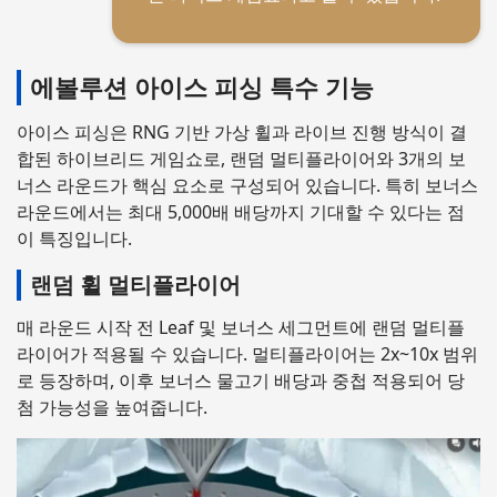
에볼루션 아이스 피싱 특수 기능
아이스 피싱은 RNG 기반 가상 휠과 라이브 진행 방식이 결
합된 하이브리드 게임쇼로, 랜덤 멀티플라이어와 3개의 보
너스 라운드가 핵심 요소로 구성되어 있습니다. 특히 보너스
라운드에서는 최대 5,000배 배당까지 기대할 수 있다는 점
이 특징입니다.
랜덤 휠 멀티플라이어
매 라운드 시작 전 Leaf 및 보너스 세그먼트에 랜덤 멀티플
라이어가 적용될 수 있습니다. 멀티플라이어는 2x~10x 범위
로 등장하며, 이후 보너스 물고기 배당과 중첩 적용되어 당
첨 가능성을 높여줍니다.