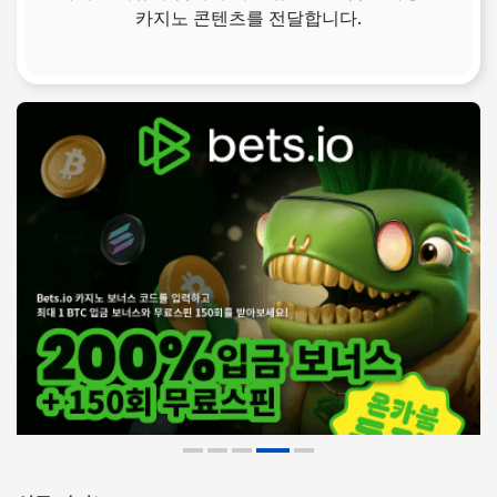
카지노 콘텐츠를 전달합니다.