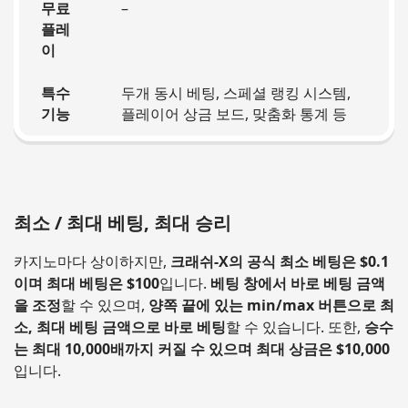
무료
–
플레
이
특수
두개 동시 베팅, 스페셜 랭킹 시스템,
기능
플레이어 상금 보드, 맞춤화 통계 등
최소 / 최대 베팅, 최대 승리
카지노마다 상이하지만,
크래쉬-X의 공식 최소 베팅은 $0.1
이며 최대 베팅은 $100
입니다.
베팅 창에서 바로 베팅 금액
을 조정
할 수 있으며,
양쪽 끝에 있는 min/max 버튼으로 최
소, 최대 베팅 금액으로 바로 베팅
할 수 있습니다. 또한,
승수
는 최대 10,000배까지 커질 수 있으며 최대 상금은 $10,000
입니다.