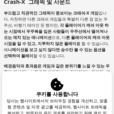
Crash-X 그래픽 및 사운드
부드럽고 직관적인 그래픽이 돋보이는 크래쉬-X 게임
입니
다. 자칫하면 다른 크래쉬 게임들과 특별히 다른 점 없는 우
주선, 비행기 테마인 듯 했지만,
각 플레이어가 캐쉬 아웃 하
는 시점에서 우주복을 입은 사람들이 우주선에서 떨어져나
오는 재치 있는 애니메이션
으로, 다
른 플레이어의 캐쉬 아웃
시점을 알 수 있고, 지루하지 않은 플레이
를 할 수 있습니다.
애
니메이션을 보고 싶지 않다면 승수만 볼 수 있는 옵션을
선택하여 플레이
할 수도 있습니다.
배경음악과 효과음은 게임과 같은 분위기를 느낄 수 있는 우
주가 연상되는 느낌으로 디자인
되어,
화려하지는 않지만, 게
임에 더욱 집중
할 수 있게 합니다.
그래
2D/3D
쿠키를 사용합니다
픽
당사는 웹사이트에서의 브라우징 경험을 개선하고, 맞춤
형 콘텐츠 및 타겟 광고를 제공하며, 웹사이트 트래픽을
모바
✅
분석하고, 방문자의 유입 경로를 파악하기 위해 쿠키 및