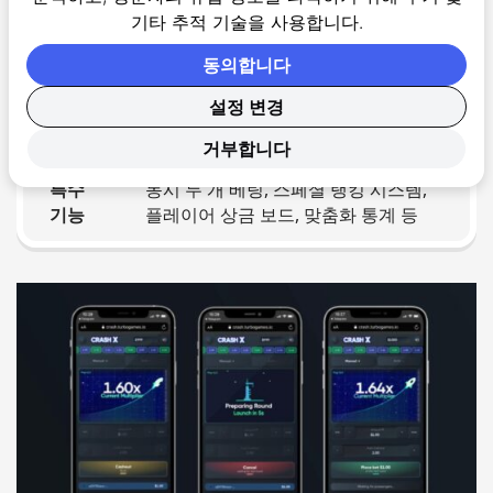
일 최
기타 추적 기술을 사용합니다.
적화
동의합니다
음악
배경 음악, 깔끔한 효과음
설정 변경
및 효
과음
거부합니다
특수
동시 두 개 베팅, 스페셜 랭킹 시스템,
기능
플레이어 상금 보드, 맞춤화 통계 등