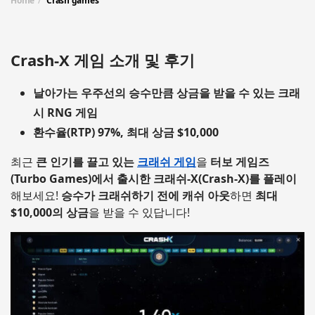
Home
Crash games
Crash-X 게임 소개 및 후기
날아가는 우주선의 승수만큼 상금을 받을 수 있는 크래
시 RNG 게임
환수율(RTP) 97%, 최대 상금 $10,000
최근
큰 인기를 끌고 있는
크래쉬 게임
을
터보 게임즈
(Turbo Games)에서 출시한 크래쉬-X(Crash-X)를 플레이
해보세요!
승수가 크래쉬하기 전에 캐쉬 아웃
하면
최대
$10,000의 상금
을 받을 수 있답니다!