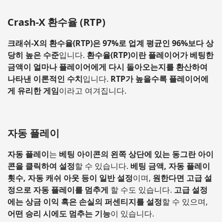
Crash-X 환수율 (RTP)
크래쉬-X의 환수율(RTP)은 97%로 업계 평균인 96%보다 상
당히 높은 수준
입니다.
환수율(RTP)이란 플레이어가 베팅한
금액이 얼마나 플레이어에게 다시 돌아오는지를 환산하여
나타낸 이론적인 수치
입니다.
RTP가 높을수록 플레이어에
게 유리한 게임
이라고 여겨집니다.
자동 플레이
자동 플레이
는
베팅 아이콘의 왼쪽 상단에 있는 동그란 아이
콘을 클릭하여 설정
할 수 있습니다.
베팅 금액, 자동 플레이
횟수, 자동 캐쉬 아웃 등이 일반 설정
이며,
원한다면 고급 설
정으로 자동 플레이를 멈추게
할 수도 있습니다.
고급 설정
에는 상금 이익 혹은 손실의 퍼센티지를 설정
할 수 있으며,
어떤 승리 시에도 멈추는 기능
이 있습니다.