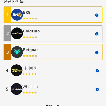
신규 카지노
BK8
1
Goldzino
2
Betgoat
3
패리매치
4
Whale io
5