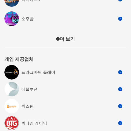
소주밤
더 보기
게임 제공업체
프라그마틱 플레이
에볼루션
퀵스핀
빅타임 게이밍