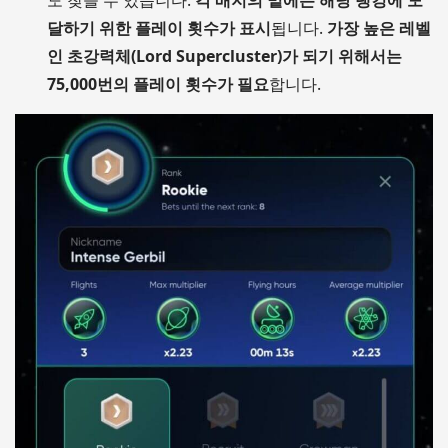
도 찾을 수 있습니다.
각 배지의 밑에는 해당 랭킹에 도
달하기 위한 플레이 횟수가 표시
됩니다.
가장 높은 레벨
인 초강력체(Lord Supercluster)가 되기 위해서는
75,000번의 플레이 횟수가 필요
합니다.